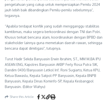
pengetahuan yang cukup untuk mempersiapkan Pemilu 2024
jauh lebih baik dibandingkan Pemilu-pemilu sebelumnya”,
tegasnya.
“Apabila terdapat konflik yang sudah mengganggu stabilitas
kamtibmas, maka segera berkoordinasi dengan TNI dan Polri.
Khusus terkait bencana alam, koordinasikan dengan BPBD dan
stakeholder lainnya guna memetakan daerah rawan, sehingga
bencana dapat dimitigasi”, tutupnya.
Turut Hadir Sekda Banyuasin Erwin Ibrahim, ST., MM M.BA IPU
ASEAN ENG, Kapolres Banyuasin AKBP Ferly Rosa Putra SIK,
Dandim 0430/Banyuasin Letkol Inf. Roni Sugiarto, Ketua KPU,
Ketua Bawaslu, Kepala Satpol-PP Banyuasin, Kepala BNPB
Banyuasin, Kepala Dinas Kominfo-SP, Kepala Kesbangpol
Banyuasin. (Editor Wahyu)
Share this Article