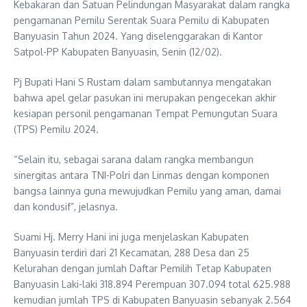
Kebakaran dan Satuan Pelindungan Masyarakat dalam rangka
pengamanan Pemilu Serentak Suara Pemilu di Kabupaten
Banyuasin Tahun 2024. Yang diselenggarakan di Kantor
Satpol-PP Kabupaten Banyuasin, Senin (12/02).
Pj Bupati Hani S Rustam dalam sambutannya mengatakan
bahwa apel gelar pasukan ini merupakan pengecekan akhir
kesiapan personil pengamanan Tempat Pemungutan Suara
(TPS) Pemilu 2024.
“Selain itu, sebagai sarana dalam rangka membangun
sinergitas antara TNI-Polri dan Linmas dengan komponen
bangsa lainnya guna mewujudkan Pemilu yang aman, damai
dan kondusif”, jelasnya.
Suami Hj. Merry Hani ini juga menjelaskan Kabupaten
Banyuasin terdiri dari 21 Kecamatan, 288 Desa dan 25
Kelurahan dengan jumlah Daftar Pemilih Tetap Kabupaten
Banyuasin Laki-laki 318.894 Perempuan 307.094 total 625.988
kemudian jumlah TPS di Kabupaten Banyuasin sebanyak 2.564