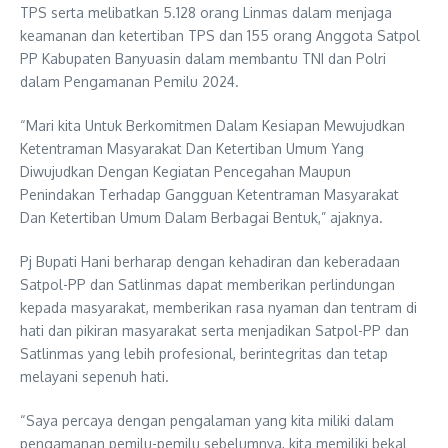
TPS serta melibatkan 5.128 orang Linmas dalam menjaga
keamanan dan ketertiban TPS dan 155 orang Anggota Satpol
PP Kabupaten Banyuasin dalam membantu TNI dan Polri
dalam Pengamanan Pemilu 2024.
“Mari kita Untuk Berkomitmen Dalam Kesiapan Mewujudkan
Ketentraman Masyarakat Dan Ketertiban Umum Yang
Diwujudkan Dengan Kegiatan Pencegahan Maupun
Penindakan Terhadap Gangguan Ketentraman Masyarakat
Dan Ketertiban Umum Dalam Berbagai Bentuk,” ajaknya.
Pj Bupati Hani berharap dengan kehadiran dan keberadaan
Satpol-PP dan Satlinmas dapat memberikan perlindungan
kepada masyarakat, memberikan rasa nyaman dan tentram di
hati dan pikiran masyarakat serta menjadikan Satpol-PP dan
Satlinmas yang lebih profesional, berintegritas dan tetap
melayani sepenuh hati.
“Saya percaya dengan pengalaman yang kita miliki dalam
pengamanan pemilu-pemilu sebelumnya, kita memiliki bekal