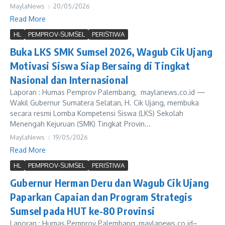
MaylaNews
20/05/2026
Read More
HL
PEMPROV-SUMSEL
PERISTIWA
Buka LKS SMK Sumsel 2026, Wagub Cik Ujang
Motivasi Siswa Siap Bersaing di Tingkat
Nasional dan Internasional
Laporan : Humas Pemprov Palembang, maylanews.co.id —
Wakil Gubernur Sumatera Selatan, H. Cik Ujang, membuka
secara resmi Lomba Kompetensi Siswa (LKS) Sekolah
Menengah Kejuruan (SMK) Tingkat Provin...
MaylaNews
19/05/2026
Read More
HL
PEMPROV-SUMSEL
PERISTIWA
Gubernur Herman Deru dan Wagub Cik Ujang
Paparkan Capaian dan Program Strategis
Sumsel pada HUT ke-80 Provinsi
Laporan : Humas Pemprov Palembang, maylanews.co.id–