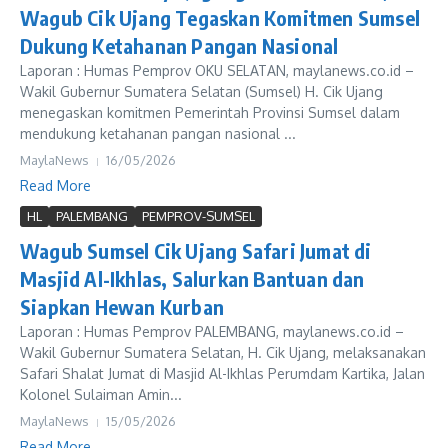
Wagub Cik Ujang Tegaskan Komitmen Sumsel
Dukung Ketahanan Pangan Nasional
Laporan : Humas Pemprov OKU SELATAN, maylanews.co.id –
Wakil Gubernur Sumatera Selatan (Sumsel) H. Cik Ujang
menegaskan komitmen Pemerintah Provinsi Sumsel dalam
mendukung ketahanan pangan nasional ...
MaylaNews
16/05/2026
Read More
HL
PALEMBANG
PEMPROV-SUMSEL
Wagub Sumsel Cik Ujang Safari Jumat di
Masjid Al-Ikhlas, Salurkan Bantuan dan
Siapkan Hewan Kurban
Laporan : Humas Pemprov PALEMBANG, maylanews.co.id –
Wakil Gubernur Sumatera Selatan, H. Cik Ujang, melaksanakan
Safari Shalat Jumat di Masjid Al-Ikhlas Perumdam Kartika, Jalan
Kolonel Sulaiman Amin...
MaylaNews
15/05/2026
Read More