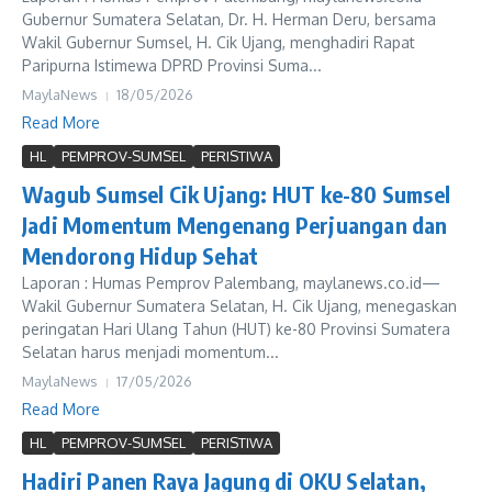
Gubernur Sumatera Selatan, Dr. H. Herman Deru, bersama
Wakil Gubernur Sumsel, H. Cik Ujang, menghadiri Rapat
Paripurna Istimewa DPRD Provinsi Suma...
MaylaNews
18/05/2026
Read More
HL
PEMPROV-SUMSEL
PERISTIWA
Wagub Sumsel Cik Ujang: HUT ke-80 Sumsel
Jadi Momentum Mengenang Perjuangan dan
Mendorong Hidup Sehat
Laporan : Humas Pemprov Palembang, maylanews.co.id—
Wakil Gubernur Sumatera Selatan, H. Cik Ujang, menegaskan
peringatan Hari Ulang Tahun (HUT) ke-80 Provinsi Sumatera
Selatan harus menjadi momentum...
MaylaNews
17/05/2026
Read More
HL
PEMPROV-SUMSEL
PERISTIWA
Hadiri Panen Raya Jagung di OKU Selatan,