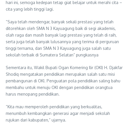
hari ini, semoga kedepan tetap giat belajar untuk merahi cita –
cita yang lebih tinggi lagi.
“Saya telah mendengar, banyak sekali prestasi yang telah
ditorehkan oleh SMA N 3 Kayuagung baik di segi akademis,
olah raga dan masih banyak lagi prestasi yang telah di raih,
serta juga telah banyak lulusannya yang terima di perguruan
tinggi ternama, dan SMA N 3 Kayuagung juga salah satu
sekolah terbaik di Sumatera Selatan” pungkasnya
Sementara itu, Wakil Bupati Ogan Komering Ilir (OKI) H. Djakfar
Shodiq mengatakan pendidikan merupakan salah satu misi
pembangunan di OKI. Penguatan pola pendidikan saling bahu
membahu untuk menuju OKI dengan pendidikan orangtua
harus menopang pendidikan.
“Kita mau memperoleh pendidikan yang berkualitas,
menumbuh kembangkan generasi agar menjadi sekolah
rujukan dari kabupaten,” ujarnya.