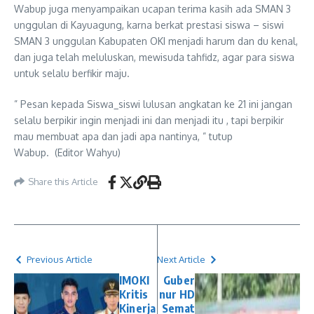
Wabup juga menyampaikan ucapan terima kasih ada SMAN 3
unggulan di Kayuagung, karna berkat prestasi siswa – siswi
SMAN 3 unggulan Kabupaten OKI menjadi harum dan du kenal,
dan juga telah meluluskan, mewisuda tahfidz, agar para siswa
untuk selalu berfikir maju.
” Pesan kepada Siswa_siswi lulusan angkatan ke 21 ini jangan
selalu berpikir ingin menjadi ini dan menjadi itu , tapi berpikir
mau membuat apa dan jadi apa nantinya, ” tutup
Wabup. (Editor Wahyu)
Share this Article
Previous Article
Next Article
IMOKI
Guber
Kritis
nur HD
Kinerja
Semat