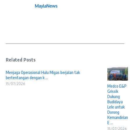
MaylaNews
Related Posts
Menjaga Operasional Hulu Migas berjalan tak
bertentangan dengan k ...
15/07/2026
Medco E&P
Grissik
Dukung
Budidaya
Lele untuk
Dorong
Kemandirian
E ...
15/07/2026