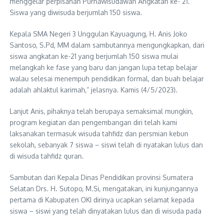
menggelar perpisahan Purnawisudawan Angkatan ke- 21.
Siswa yang diwisuda berjumlah 150 siswa.
Kepala SMA Negeri 3 Unggulan Kayuagung, H. Anis Joko
Santoso, S.Pd, MM dalam sambutannya mengungkapkan, dari
siswa angkatan ke-21 yang berjumlah 150 siswa mulai
melangkah ke fase yang baru dan jangan lupa tetap belajar
walau selesai menempuh pendidikan formal, dan buah belajar
adalah ahlaktul karimah,” jelasnya. Kamis (4/5/2023).
Lanjut Anis, pihaknya telah berupaya semaksimal mungkin,
program kegiatan dan pengembangan diri telah kami
laksanakan termasuk wisuda tahfidz dan persmian kebun
sekolah, sebanyak 7 siswa – siswi telah di nyatakan lulus dan
di wisuda tahfidz quran.
Sambutan dari Kepala Dinas Pendidikan provinsi Sumatera
Selatan Drs. H. Sutopo, M.Si, mengatakan, ini kunjungannya
pertama di Kabupaten OKI dirinya ucapkan selamat kepada
siswa – siswi yang telah dinyatakan lulus dan di wisuda pada