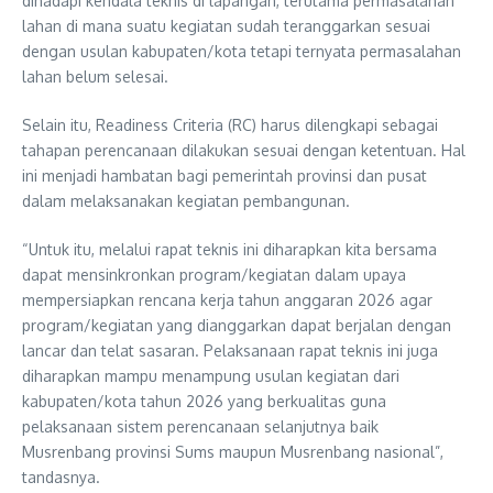
dihadapi kendala teknis di lapangan, terutama permasalahan
lahan di mana suatu kegiatan sudah teranggarkan sesuai
dengan usulan kabupaten/kota tetapi ternyata permasalahan
lahan belum selesai.
Selain itu, Readiness Criteria (RC) harus dilengkapi sebagai
tahapan perencanaan dilakukan sesuai dengan ketentuan. Hal
ini menjadi hambatan bagi pemerintah provinsi dan pusat
dalam melaksanakan kegiatan pembangunan.
“Untuk itu, melalui rapat teknis ini diharapkan kita bersama
dapat mensinkronkan program/kegiatan dalam upaya
mempersiapkan rencana kerja tahun anggaran 2026 agar
program/kegiatan yang dianggarkan dapat berjalan dengan
lancar dan telat sasaran. Pelaksanaan rapat teknis ini juga
diharapkan mampu menampung usulan kegiatan dari
kabupaten/kota tahun 2026 yang berkualitas guna
pelaksanaan sistem perencanaan selanjutnya baik
Musrenbang provinsi Sums maupun Musrenbang nasional”,
tandasnya.