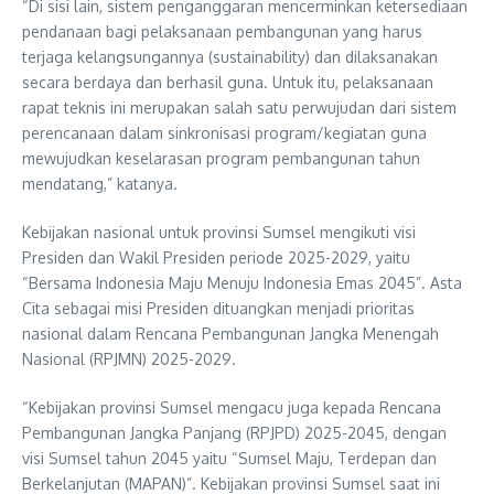
“Di sisi lain, sistem penganggaran mencerminkan ketersediaan
pendanaan bagi pelaksanaan pembangunan yang harus
terjaga kelangsungannya (sustainability) dan dilaksanakan
secara berdaya dan berhasil guna. Untuk itu, pelaksanaan
rapat teknis ini merupakan salah satu perwujudan dari sistem
perencanaan dalam sinkronisasi program/kegiatan guna
mewujudkan keselarasan program pembangunan tahun
mendatang,” katanya.
Kebijakan nasional untuk provinsi Sumsel mengikuti visi
Presiden dan Wakil Presiden periode 2025-2029, yaitu
“Bersama Indonesia Maju Menuju Indonesia Emas 2045”. Asta
Cita sebagai misi Presiden dituangkan menjadi prioritas
nasional dalam Rencana Pembangunan Jangka Menengah
Nasional (RPJMN) 2025-2029.
“Kebijakan provinsi Sumsel mengacu juga kepada Rencana
Pembangunan Jangka Panjang (RPJPD) 2025-2045, dengan
visi Sumsel tahun 2045 yaitu “Sumsel Maju, Terdepan dan
Berkelanjutan (MAPAN)”. Kebijakan provinsi Sumsel saat ini