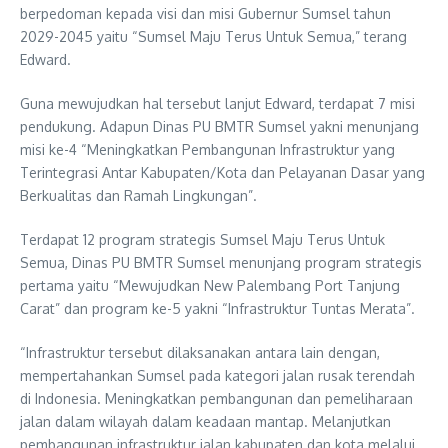
berpedoman kepada visi dan misi Gubernur Sumsel tahun
2029-2045 yaitu “Sumsel Maju Terus Untuk Semua,” terang
Edward.
Guna mewujudkan hal tersebut lanjut Edward, terdapat 7 misi
pendukung. Adapun Dinas PU BMTR Sumsel yakni menunjang
misi ke-4 “Meningkatkan Pembangunan Infrastruktur yang
Terintegrasi Antar Kabupaten/Kota dan Pelayanan Dasar yang
Berkualitas dan Ramah Lingkungan”.
Terdapat 12 program strategis Sumsel Maju Terus Untuk
Semua, Dinas PU BMTR Sumsel menunjang program strategis
pertama yaitu “Mewujudkan New Palembang Port Tanjung
Carat” dan program ke-5 yakni “Infrastruktur Tuntas Merata”.
“Infrastruktur tersebut dilaksanakan antara lain dengan,
mempertahankan Sumsel pada kategori jalan rusak terendah
di Indonesia. Meningkatkan pembangunan dan pemeliharaan
jalan dalam wilayah dalam keadaan mantap. Melanjutkan
pembangunan infrastruktur jalan kabupaten dan kota melalui