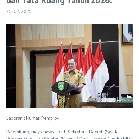
25/02/2025
Laporan : Humas Pemprov
Palembang, maylanews.co.id- Sekretaris Daerah (Sekda)
Provinsi Sumatera Selatan (Sumsel) Drs H Edward Candra MM