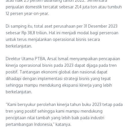
atau naik 25 persen dibanding tahun 2022. Sementara
penjualan domestik tercatat sebesar 21,4 juta ton atau tumbuh
12 persen year-on-year.
Di samping itu, total aset perusahaan per 31 Desember 2023
sebesar Rp 38,8 triliun. Hal ini menjadi modal bagi perseroan
untuk terus menjalankan operasional bisnis secara
berkelanjutan.
Direktur Utama PTBA, Arsal Ismail menyampaikan pencapaian
kinerja operasional bisnis pada 2023 dapat dijaga pada tren
positif. Tantangan ekonomi global dan nasional dapat
dihadapi dengan implementasi strategi bisnis yang tepat
sehingga mampu mendukung ekspansi kinerja yang lebih
berkelanjutan.
“Kami bersyukur perolehan kinerja tahun buku 2023 tetap pada
tren yang positif sehingga kami mampu mendukung
penciptaan nilai tambah yang lebih baik pada industri
pertambangan Indonesia,” katanya.