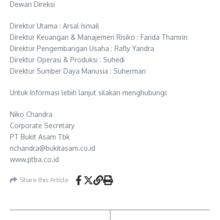
Dewan Direksi
Direktur Utama : Arsal Ismail
Direktur Keuangan & Manajemen Risiko : Farida Thamrin
Direktur Pengembangan Usaha : Rafly Yandra
Direktur Operasi & Produksi : Suhedi
Direktur Sumber Daya Manusia : Suherman
Untuk Informasi lebih lanjut silakan menghubungi:
Niko Chandra
Corporate Secretary
PT Bukit Asam Tbk
nchandra@bukitasam.co.id
www.ptba.co.id
Share this Article