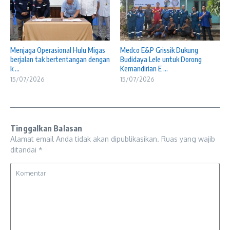
Menjaga Operasional Hulu Migas
Medco E&P Grissik Dukung
berjalan tak bertentangan dengan
Budidaya Lele untuk Dorong
k ...
Kemandirian E ...
15/07/2026
15/07/2026
Tinggalkan Balasan
Alamat email Anda tidak akan dipublikasikan.
Ruas yang wajib
ditandai
*