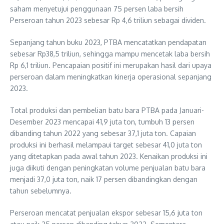
saham menyetujui penggunaan 75 persen laba bersih
Perseroan tahun 2023 sebesar Rp 4,6 triliun sebagai dividen.
Sepanjang tahun buku 2023, PTBA mencatatkan pendapatan
sebesar Rp38,5 triliun, sehingga mampu mencetak laba bersih
Rp 6,1 triliun. Pencapaian positif ini merupakan hasil dari upaya
perseroan dalam meningkatkan kinerja operasional sepanjang
2023.
Total produksi dan pembelian batu bara PTBA pada Januari-
Desember 2023 mencapai 41,9 juta ton, tumbuh 13 persen
dibanding tahun 2022 yang sebesar 37,1 juta ton. Capaian
produksi ini berhasil melampaui target sebesar 41,0 juta ton
yang ditetapkan pada awal tahun 2023. Kenaikan produksi ini
juga diikuti dengan peningkatan volume penjualan batu bara
menjadi 37,0 juta ton, naik 17 persen dibandingkan dengan
tahun sebelumnya.
Perseroan mencatat penjualan ekspor sebesar 15,6 juta ton