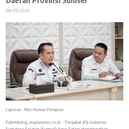
08/05/2024
Laporan : Rilis Humas Pemprov
Palembang, maylanews.co.id – Penjabat (Pj) Gubernur
Sumatera Selatan (Sumsel) Agus Fatoni mengingatkan