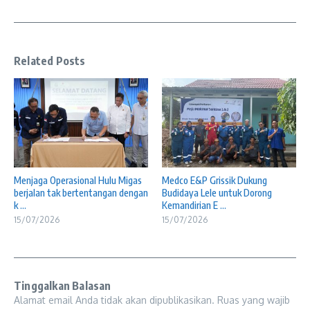
Related Posts
Menjaga Operasional Hulu Migas
Medco E&P Grissik Dukung
berjalan tak bertentangan dengan
Budidaya Lele untuk Dorong
k ...
Kemandirian E ...
15/07/2026
15/07/2026
Tinggalkan Balasan
Alamat email Anda tidak akan dipublikasikan.
Ruas yang wajib