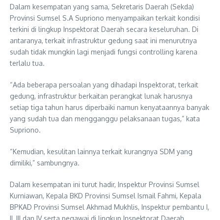
Dalam kesempatan yang sama, Sekretaris Daerah (Sekda)
Provinsi Sumsel S.A Supriono menyampaikan terkait kondisi
terkini di lingkup Inspektorat Daerah secara keseluruhan. Di
antaranya, terkait infrastruktur gedung saat ini menurutnya
sudah tidak mungkin lagi menjadi fungsi controlling karena
terlalu tua.
“Ada beberapa persoalan yang dihadapi Inspektorat, terkait
gedung, infrastruktur berkaitan perangkat lunak harusnya
setiap tiga tahun harus diperbaiki namun kenyataannya banyak
yang sudah tua dan mengganggu pelaksanaan tugas,” kata
Supriono.
“Kemudian, kesulitan lainnya terkait kurangnya SDM yang
dimiliki,” sambungnya.
Dalam kesempatan ini turut hadir, Inspektur Provinsi Sumsel
Kurniawan, Kepala BKD Provinsi Sumsel Ismail Fahmi, Kepala
BPKAD Provinsi Sumsel Akhmad Mukhlis, Inspektur pembantu I,
II, III dan IV serta pegawai di lingkup Inspektorat Daerah