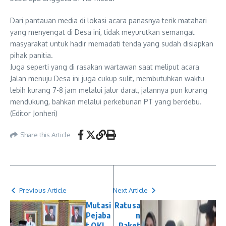
Dari pantauan media di lokasi acara panasnya terik matahari
yang menyengat di Desa ini, tidak meyurutkan semangat
masyarakat untuk hadir memadati tenda yang sudah disiapkan
pihak panitia.
Juga seperti yang di rasakan wartawan saat meliput acara
Jalan menuju Desa ini juga cukup sulit, membutuhkan waktu
lebih kurang 7-8 jam melalui jalur darat, jalannya pun kurang
mendukung, bahkan melalui perkebunan PT yang berdebu.
(Editor Jonheri)
Share this Article
Previous Article
Next Article
Mutasi
Ratusa
Pejaba
n
t OKI
Paket