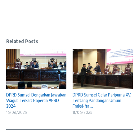
Related Posts
DPRD Sumsel Dengarkan Jawaban
DPRD Sumsel Gelar Paripurna XV,
Wagub Terkait Raperda APBD
Tentang Pandangan Umum
2024
Fraksi-fra ...
16/06/2025
11/06/2025