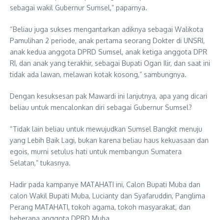
sebagai wakil Gubernur Sumsel,” paparnya.
“Beliau juga sukses mengantarkan adiknya sebagai Walikota
Pamulihan 2 periode, anak pertama seorang Dokter di UNSRI,
anak kedua anggota DPRD Sumsel, anak ketiga anggota DPR
RI, dan anak yang terakhir, sebagai Bupati Ogan Ilir, dan saat ini
tidak ada lawan, melawan kotak kosong,” sambungnya.
Dengan kesuksesan pak Mawardi ini lanjutnya, apa yang dicari
beliau untuk mencalonkan diri sebagai Gubernur Sumsel?
“Tidak lain beliau untuk mewujudkan Sumsel Bangkit menuju
yang Lebih Baik Lagi, bukan karena beliau haus kekuasaan dan
egois, murni setulus hati untuk membangun Sumatera
Selatan,” tukasnya.
Hadir pada kampanye MATAHATI ini, Calon Bupati Muba dan
calon Wakil Bupati Muba, Lucianty dan Syafaruddin, Panglima
Perang MATAHATI, tokoh agama, tokoh masyarakat, dan
beberapa anggota DPRD Muba.