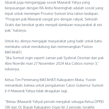
Isbandi juga menganggap sosok Mawardi Yahya yang
berpasangan dengan RA Anita Noeringhati adalah sosok yang
tepat untuk memimpin Provinsi Sumsel lima tahun kedepan.
“Program pak Mawardi sangat pro dengan rakyat, Sekolah
Gratis dan berobat gratis menjadi dambaan masyarakat di sini
pak,” katanya.
Untuk itu, dirinya mengajak masyarakat yang hadir untuk bahu
membahu untuk mendukung dan memenangkan Paslon
MATAHATI.
“Jika Sumsel ingin seperti zaman pak Syahrial Oesman dan pak
Alex Noerdin mari 27 November 2024 kita Coblos nomor 3,”
tukasnya.
Ketua Tim Pemenang MATAHATI Kabupaten Muba, Yusnin
menambah, bahwa untuk pengalaman Calon Gubernur Sumsel
Ir H Mawardi Yahya tidak diragukan lagi.
“Beliau (Mawardi Yahya) pernah menjabat sebagai Ketua DPRD
OKI dan OI, Bupati Kabupaten Ogan Ilir 2 periode, terakhir