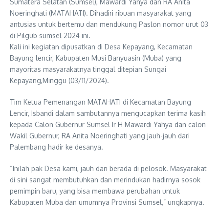
Sumatera Selatan (Sumsel), Mawardi Yahya dan RA Anita
Noeringhati (MATAHATI). Dihadiri ribuan masyarakat yang
antusias untuk bertemu dan mendukung Paslon nomor urut 03
di Pilgub sumsel 2024 ini.
Kali ini kegiatan dipusatkan di Desa Kepayang, Kecamatan
Bayung lencir, Kabupaten Musi Banyuasin (Muba) yang
mayoritas masyarakatnya tinggal ditepian Sungai
Kepayang,Minggu (03/11/2024).
Tim Ketua Pemenangan MATAHATI di Kecamatan Bayung
Lencir, Isbandi dalam sambutannya mengucapkan terima kasih
kepada Calon Gubernur Sumsel Ir H Mawardi Yahya dan calon
Wakil Gubernur, RA Anita Noeringhati yang jauh-jauh dari
Palembang hadir ke desanya.
“Inilah pak Desa kami, jauh dan berada di pelosok. Masyarakat
di sini sangat membutuhkan dan merindukan hadirnya sosok
pemimpin baru, yang bisa membawa perubahan untuk
Kabupaten Muba dan umumnya Provinsi Sumsel,” ungkapnya.