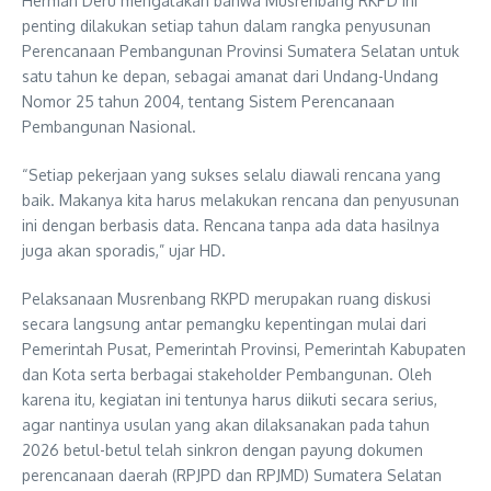
Herman Deru mengatakan bahwa Musrenbang RKPD ini
penting dilakukan setiap tahun dalam rangka penyusunan
Perencanaan Pembangunan Provinsi Sumatera Selatan untuk
satu tahun ke depan, sebagai amanat dari Undang-Undang
Nomor 25 tahun 2004, tentang Sistem Perencanaan
Pembangunan Nasional.
“Setiap pekerjaan yang sukses selalu diawali rencana yang
baik. Makanya kita harus melakukan rencana dan penyusunan
ini dengan berbasis data. Rencana tanpa ada data hasilnya
juga akan sporadis,” ujar HD.
Pelaksanaan Musrenbang RKPD merupakan ruang diskusi
secara langsung antar pemangku kepentingan mulai dari
Pemerintah Pusat, Pemerintah Provinsi, Pemerintah Kabupaten
dan Kota serta berbagai stakeholder Pembangunan. Oleh
karena itu, kegiatan ini tentunya harus diikuti secara serius,
agar nantinya usulan yang akan dilaksanakan pada tahun
2026 betul-betul telah sinkron dengan payung dokumen
perencanaan daerah (RPJPD dan RPJMD) Sumatera Selatan