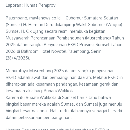
Laporan : Humas Pemprov
Palembang, maylanews.co.id – Gubernur Sumatera Selatan
(Sumsel) H. Herman Deru didampingi Wakil Gubernur (Wagub)
Sumsel H. Cik Ujang secara resmi membuka kegiatan
Musyawarah Perencanaan Pembangunan (Musrenbang) Tahun
2025 dalam rangka Penyusunan RKPD Provinsi Sumsel Tahun
2026 di Ballroom Hotel Novotel Palembang, Senin
(28/4/2025).
Menurutnya Musrenbang 2025 dalam rangka penyusunan
RKPD adalah awal dari pembangunan daerah. Melalui RKPD ini
diharapkan ada kesamaan pandangan, kesamaan gerak dan
kesamaan aksi bagi Bupati/Walikota.
Karena itu Bupati/Walikota di Sumsel harus tahu bahwa
bingkai besar mereka adalah Sumsel dan Sumsel juga menuju
bingkai besar nasional. Hal itu diistilahkannya sebagai hierarki
dalam pelaksanaan pembangunan.