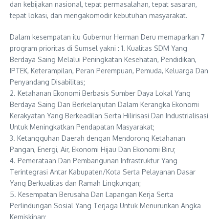
dan kebijakan nasional, tepat permasalahan, tepat sasaran,
tepat lokasi, dan mengakomodir kebutuhan masyarakat.
Dalam kesempatan itu Gubernur Herman Deru memaparkan 7
program prioritas di Sumsel yakni : 1. Kualitas SDM Yang
Berdaya Saing Melalui Peningkatan Kesehatan, Pendidikan,
IPTEK, Keterampilan, Peran Perempuan, Pemuda, Keluarga Dan
Penyandang Disabilitas;
2. Ketahanan Ekonomi Berbasis Sumber Daya Lokal Yang
Berdaya Saing Dan Berkelanjutan Dalam Kerangka Ekonomi
Kerakyatan Yang Berkeadilan Serta Hilirisasi Dan Industrialisasi
Untuk Meningkatkan Pendapatan Masyarakat;
3. Ketangguhan Daerah dengan Mendorong Ketahanan
Pangan, Energi, Air, Ekonomi Hijau Dan Ekonomi Biru;
4. Pemerataan Dan Pembangunan Infrastruktur Yang
Terintegrasi Antar Kabupaten/Kota Serta Pelayanan Dasar
Yang Berkualitas dan Ramah Lingkungan;
5. Kesempatan Berusaha Dan Lapangan Kerja Serta
Perlindungan Sosial Yang Terjaga Untuk Menurunkan Angka
Kemiskinan;