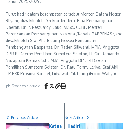
Tahun 2025-2029.
Turut hadir dalam kesempatan tersebut Menteri Dalam Negeri
RI yang diwakili oleh Direktur Jenderal Bina Pembangunan
Daerah, Dr. Ir. Restuardy Daud, M.Sc., CGRE, Menteri
Perencanaan Pembangunan Nasional/Kepala BAPPENAS yang
diwakili oleh Staf Ahli Bidang Inovasi Pendanaan
Pembangunan Bappenas, Dr. Raden Siliwanti, MPIA, Anggota
DPR RI Daerah Pemilihan Sumatera Selatan, H. Giri Ramanda
Nazaputra Kiemas, S.E., Μ.Μ. Anggota DPD RI Daerah
Pemilihan Sumatera Selatan, Dr. Ratu Tenny Leriva, Staf Ahli
TP PKK Provinsi Sumsel, Lidyawati Cik Ujang.(Editor Wahyu)
Share this Article
Previous Article
Next Article
Ketua
Hadiri