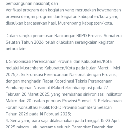
pembangunan nasional; dan
Verifikasi program dan kegiatan yang merupakan kewenangan
provinsi dengan program dan kegiatan kabupaten/kota yang
diusulkan berdasarkan hasil Musrenbang kabupaten/kota.
Dalam rangka perumusan Rancangan RKPD Provinsi Sumatera
Selatan Tahun 2026, telah dilakukan serangkaian kegiatan
antara lain:
1. Sinkronisasi Perencanaan Provinsi dan Kabupaten/Kota
melalui Musrenbang Kabupaten/Kota pada bulan Maret – Mei
2025;2. Sinkronisasi Perencanaan Nasional dengan Provinsi,
dengan menghadiri Rapat Koordinasi Teknis Perencanaan
Pembangunan Nasional (Rakortekrenbangnas) pada 27
Februari 20 Maret 2025, yang membahas sinkronisasi Indikator
Makro dan 20 usulan prioritas Provinsi Sumsel, 3. Pelaksanaan
Forum Konsultasi Publik RKPD Provinsi Sumatera Selatan
Tahun 2026 pada 14 Februari 2025;
4. Serta yang baru saja dilaksanakan pada tanggal 15-23 April
2025 minggu lalu bersama seluruh Perangkat Daerah dan