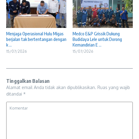
Menjaga Operasional Hulu Migas
Medco E&P Grissik Dukung
berjalan tak bertentangan dengan
Budidaya Lele untuk Dorong
k ...
Kemandirian E ...
15/07/2026
15/07/2026
Tinggalkan Balasan
Alamat email Anda tidak akan dipublikasikan.
Ruas yang wajib
ditandai
*