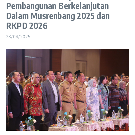
Pembangunan Berkelanjutan
Dalam Musrenbang 2025 dan
RKPD 2026
28/04/2025