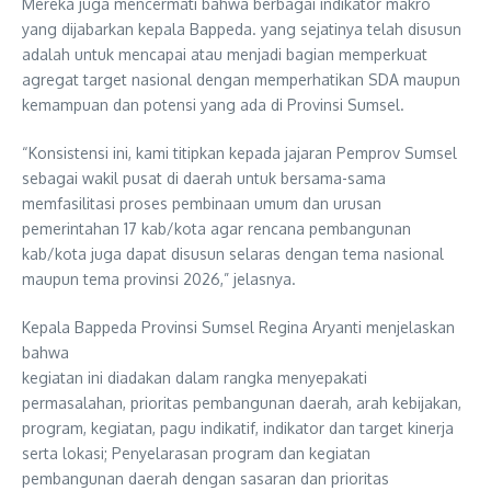
Mereka juga mencermati bahwa berbagai indikator makro
yang dijabarkan kepala Bappeda. yang sejatinya telah disusun
adalah untuk mencapai atau menjadi bagian memperkuat
agregat target nasional dengan memperhatikan SDA maupun
kemampuan dan potensi yang ada di Provinsi Sumsel.
“Konsistensi ini, kami titipkan kepada jajaran Pemprov Sumsel
sebagai wakil pusat di daerah untuk bersama-sama
memfasilitasi proses pembinaan umum dan urusan
pemerintahan 17 kab/kota agar rencana pembangunan
kab/kota juga dapat disusun selaras dengan tema nasional
maupun tema provinsi 2026,” jelasnya.
Kepala Bappeda Provinsi Sumsel Regina Aryanti menjelaskan
bahwa
kegiatan ini diadakan dalam rangka menyepakati
permasalahan, prioritas pembangunan daerah, arah kebijakan,
program, kegiatan, pagu indikatif, indikator dan target kinerja
serta lokasi; Penyelarasan program dan kegiatan
pembangunan daerah dengan sasaran dan prioritas