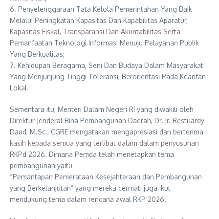
6. Penyelenggaraan Tata Kelola Pemerintahan Yang Baik
Melalui Peningkatan Kapasitas Dan Kapabilitas Aparatur,
Kapasitas Fiskal, Transparansi Dan Akuntabilitas Serta
Pemanfaatan Teknologi Informasi Menuju Pelayanan Publik
Yang Berkualitas;
7. Kehidupan Beragama, Seni Dan Budaya Dalam Masyarakat
Yang Menjunjung Tinggi Toleransi, Berorientasi Pada Kearifan
Lokal.
Sementara itu, Menteri Dalam Negeri RI yang diwakili oleh
Direktur Jenderal Bina Pembangunan Daerah, Dr. Ir. Restuardy
Daud, M.Sc., CGRE mengatakan mengapresiasi dan berterima
kasih kepada semua yang terlibat dalam dalam penyusunan
RKPd 2026. Dimana Pemda telah menetapkan tema
pembangunan yaitu
“Pemantapan Pemerataan Kesejahteraan dan Pembangunan
yang Berkelanjutan” yang mereka cermati juga ikut
mendukung tema dalam rencana awal RKP 2026.