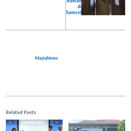
Rumah
di
Sumsel
MaylaNews
Related Posts