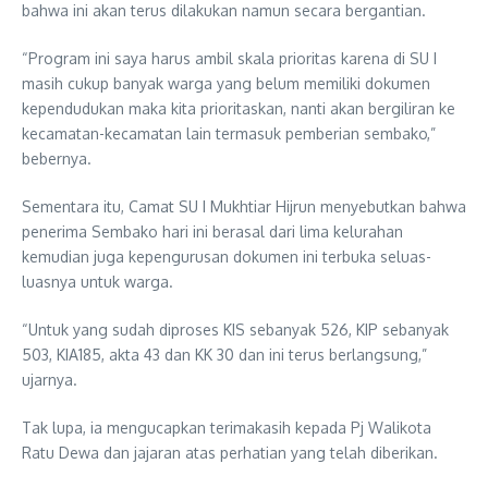
bahwa ini akan terus dilakukan namun secara bergantian.
“Program ini saya harus ambil skala prioritas karena di SU I
masih cukup banyak warga yang belum memiliki dokumen
kependudukan maka kita prioritaskan, nanti akan bergiliran ke
kecamatan-kecamatan lain termasuk pemberian sembako,”
bebernya.
Sementara itu, Camat SU I Mukhtiar Hijrun menyebutkan bahwa
penerima Sembako hari ini berasal dari lima kelurahan
kemudian juga kepengurusan dokumen ini terbuka seluas-
luasnya untuk warga.
“Untuk yang sudah diproses KIS sebanyak 526, KIP sebanyak
503, KIA185, akta 43 dan KK 30 dan ini terus berlangsung,”
ujarnya.
Tak lupa, ia mengucapkan terimakasih kepada Pj Walikota
Ratu Dewa dan jajaran atas perhatian yang telah diberikan.