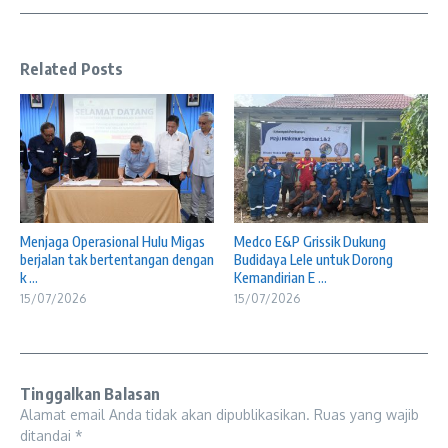
Related Posts
Menjaga Operasional Hulu Migas
Medco E&P Grissik Dukung
berjalan tak bertentangan dengan
Budidaya Lele untuk Dorong
k ...
Kemandirian E ...
15/07/2026
15/07/2026
Tinggalkan Balasan
Alamat email Anda tidak akan dipublikasikan.
Ruas yang wajib
ditandai
*