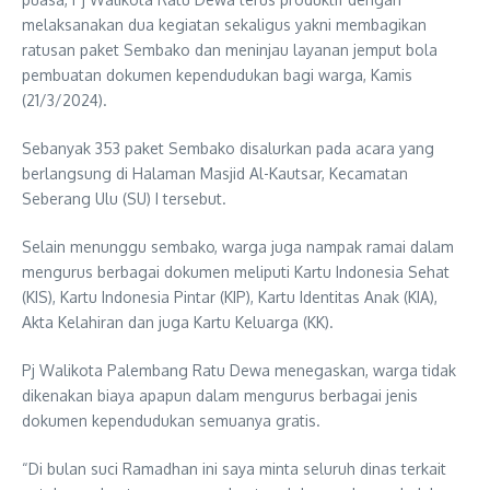
melaksanakan dua kegiatan sekaligus yakni membagikan
ratusan paket Sembako dan meninjau layanan jemput bola
pembuatan dokumen kependudukan bagi warga, Kamis
(21/3/2024).
Sebanyak 353 paket Sembako disalurkan pada acara yang
berlangsung di Halaman Masjid Al-Kautsar, Kecamatan
Seberang Ulu (SU) I tersebut.
Selain menunggu sembako, warga juga nampak ramai dalam
mengurus berbagai dokumen meliputi Kartu Indonesia Sehat
(KIS), Kartu Indonesia Pintar (KIP), Kartu Identitas Anak (KIA),
Akta Kelahiran dan juga Kartu Keluarga (KK).
Pj Walikota Palembang Ratu Dewa menegaskan, warga tidak
dikenakan biaya apapun dalam mengurus berbagai jenis
dokumen kependudukan semuanya gratis.
“Di bulan suci Ramadhan ini saya minta seluruh dinas terkait