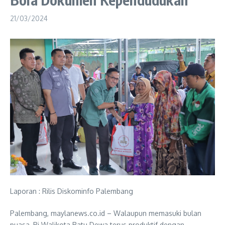
21/03/2024
Laporan : Rilis Diskominfo Palembang
Palembang, maylanews.co.id – Walaupun memasuki bulan
puasa, Pj Walikota Ratu Dewa terus produktif dengan