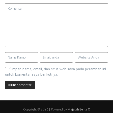
Simpan nama, email, dan situs web saya pada peramban ini
untuk komentar saya berikutnya.
Copyright © 2026 | Powered by
Majalah Berita X