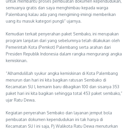
untuk membantu proses pembuatan dokumen kependudukan,
semuanya gratis dan saya menghimbau kepada warga
Palembang kalau ada yang mengiming-imingi memberikan
uang itu masuk kategori pungli” ujarnya.
Kemudian terkait penyerahan paket Sembako, ini merupakan
program lanjutan dari yang sebelumnya telah dilakukan oleh
Pemerintah Kota (Pemkot) Palembang serta arahan dari
Presiden Republik Indonesia dalam rangka mengurangi angka
kemiskinan.
“Alhamdulillah syukur angka kemiskinan di Kota Palembang
menurun dan hari ini kita bagikan ratusan Sembako di
Kecamatan SU I, kemarin baru dibagikan 100 dan sisanya 353
paket hari ini kita bagikan sehingga total 453 paket sembako,”
ujar Ratu Dewa.
Kegiatan penyerahan Sembako dan layanan jemput bola
pembuatan dokumen kependudukan ini tak hanya di
Kecamatan SU I ini saja, Pj Walikota Ratu Dewa menuturkan