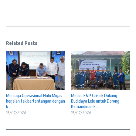
Related Posts
Menjaga Operasional Hulu Migas
Medco E&P Grissik Dukung
berjalan tak bertentangan dengan
Budidaya Lele untuk Dorong
k ...
Kemandirian E ...
15/07/2026
15/07/2026