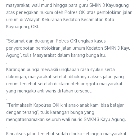
masyarakat, wali murid hingga para guru SMKN 3 Kayuagung
atas penegakan hukum oleh Polres OKI atas pemblokiran jalan
umum di Wilayah Kelurahan Kedaton Kecamatan Kota
Kayuagung, OKI.
.
“Selamat dan dukungan Polres OKI ungkap kasus
penyerobotan pemblokiran jalan umum Kedaton SMKN 3 Kayu
Agung”, tulis Masyarakat dalam karang bunga itu.
.
Karangan bunga mewakili ungkapan rasa syukur serta
dukungan, masyarakat setelah dibukanya akses jalan yang
umum tersebut setelah di klaim oleh anggota masyarakat
yang mengaku ahli waris di lahan tersebut.
.
“Terimakasih Kapolres OKI kini anak-anak kami bisa belajar
dengan tenang”, tulis karangan bunga yang
mengatasnamakan seluruh wali murid SMKN 3 Kayu Agung.
.
Kini akses jalan tersebut sudah dibuka sehingga masyarakat