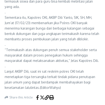
termasuk siswa dan para guru bisa kembali melintasi jalan
yang ada.
.
Sementara itu, Kapolres OKI, AKBP Dili Yanto, SIK, SH, MH,
Jum’at (17/02/23) membenarkan jika Polres OKI banyak
menerima karangan bunga dari berbagai kalangan sebagai
bentuk dukungan dan juga ungkapan terimakasih karena telah
membantu proses pembukaan jalan yang telah diblokir.
.
“Terimakasih atas dukungan penuh semua stakeholder serta
masyarakat dalam proses penegakan hukum sehingga
masyarakat dapat melaksanakan aktivitas,” Jelas Kapolres Dili.
.
Lanjut AKBP Dili, saat ini sat reskrim polres OKI telah
menetapkan tiga tersangka terkait tindak pidana penutupan
jalan umum yang dapat berdampak membahayakan bagi
keselamatan lalulintas.(EditorWahyu)
Share this Article