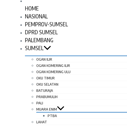
HOME
NASIONAL
PEMPROV-SUMSEL
DPRD SUMSEL
PALEMBANG
SUMSEL
OGAN ILIR
OGAN KOMERING ILIR
OGAN KOMERING ULU
OKU TIMUR
OKU SELATAN
BATURAJA
PRABUMULIH
PALI
MUARA ENIM
PTBA
LAHAT