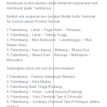
kendaraan ini kita lakukan untuk membuat masyarakat taat
membayar pajak,” tandasnya.
Berikut rute angkutan bus Gerakan Mudik Gratis Serentak
Se-Sumsel dalam Provinsi Sumsel:
1. Palembang – Lahat – Pagar Alam – Pendopo,
2. Palembang – Lahat – Tebing Tinggi,
3. Pelembang – Musi Banyuasin – Lubuklinggau – Musi
Rawas Utara,
4. Palembang – Kayu Agung – Belitang – Muara Dua,
5. Palembang – Muara Enim – Baturaja – Martapura –
Muaradua.
Sedangkan untuk rute luar provinsi meliputi :
1. Palembang – Padang Sidempuan (Medan),
2. Palembang – Kota Medan,
3. Palembang Bukit Tinggi (Padang),
4. Palembang – Solok – Lubuk basung (Padang),
5. Palembang – Solo (Terminal Tipe A Tirtonadi),
6. Palembang – Surabaya (Terminal Tipe A Purbaya). (Editor
Wahyu)