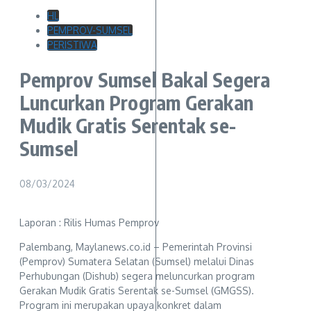
HL
PEMPROV-SUMSEL
PERISTIWA
Pemprov Sumsel Bakal Segera
Luncurkan Program Gerakan
Mudik Gratis Serentak se-
Sumsel
08/03/2024
Laporan : Rilis Humas Pemprov
Palembang, Maylanews.co.id – Pemerintah Provinsi
(Pemprov) Sumatera Selatan (Sumsel) melalui Dinas
Perhubungan (Dishub) segera meluncurkan program
Gerakan Mudik Gratis Serentak se-Sumsel (GMGSS).
Program ini merupakan upaya konkret dalam