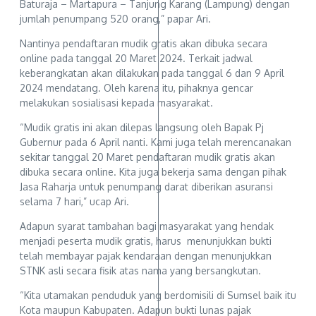
Baturaja – Martapura – Tanjung Karang (Lampung) dengan
jumlah penumpang 520 orang,” papar Ari.
Nantinya pendaftaran mudik gratis akan dibuka secara
online pada tanggal 20 Maret 2024. Terkait jadwal
keberangkatan akan dilakukan pada tanggal 6 dan 9 April
2024 mendatang. Oleh karena itu, pihaknya gencar
melakukan sosialisasi kepada masyarakat.
“Mudik gratis ini akan dilepas langsung oleh Bapak Pj
Gubernur pada 6 April nanti. Kami juga telah merencanakan
sekitar tanggal 20 Maret pendaftaran mudik gratis akan
dibuka secara online. Kita juga bekerja sama dengan pihak
Jasa Raharja untuk penumpang darat diberikan asuransi
selama 7 hari,” ucap Ari.
Adapun syarat tambahan bagi masyarakat yang hendak
menjadi peserta mudik gratis, harus menunjukkan bukti
telah membayar pajak kendaraan dengan menunjukkan
STNK asli secara fisik atas nama yang bersangkutan.
“Kita utamakan penduduk yang berdomisili di Sumsel baik itu
Kota maupun Kabupaten. Adapun bukti lunas pajak