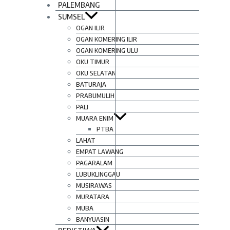
PALEMBANG
SUMSEL
OGAN ILIR
OGAN KOMERING ILIR
OGAN KOMERING ULU
OKU TIMUR
OKU SELATAN
BATURAJA
PRABUMULIH
PALI
MUARA ENIM
PTBA
LAHAT
EMPAT LAWANG
PAGARALAM
LUBUKLINGGAU
MUSIRAWAS
MURATARA
MUBA
BANYUASIN