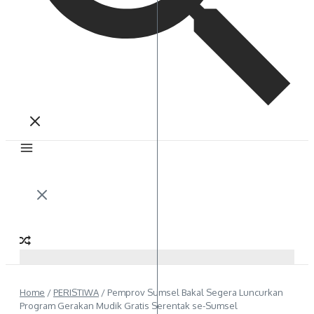
Home
/
PERISTIWA
/
Pemprov Sumsel Bakal Segera Luncurkan
Program Gerakan Mudik Gratis Serentak se-Sumsel