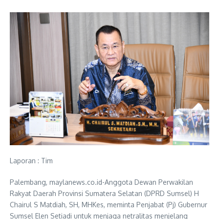
Laporan : Tim
Palembang, maylanews.co.id-Anggota Dewan Perwakilan
Rakyat Daerah Provinsi Sumatera Selatan (DPRD Sumsel) H
Chairul S Matdiah, SH, MHKes, meminta Penjabat (Pj) Gubernur
Sumsel Elen Setiadi untuk menjaga netralitas menjelang