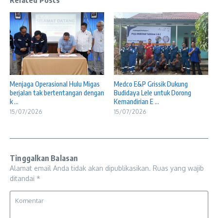
Menjaga Operasional Hulu Migas
Medco E&P Grissik Dukung
berjalan tak bertentangan dengan
Budidaya Lele untuk Dorong
k ...
Kemandirian E ...
15/07/2026
15/07/2026
Tinggalkan Balasan
Alamat email Anda tidak akan dipublikasikan.
Ruas yang wajib
ditandai
*