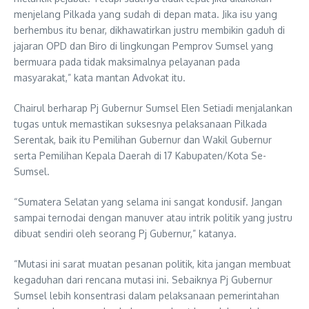
menjelang Pilkada yang sudah di depan mata. Jika isu yang
berhembus itu benar, dikhawatirkan justru membikin gaduh di
jajaran OPD dan Biro di lingkungan Pemprov Sumsel yang
bermuara pada tidak maksimalnya pelayanan pada
masyarakat,” kata mantan Advokat itu.
Chairul berharap Pj Gubernur Sumsel Elen Setiadi menjalankan
tugas untuk memastikan suksesnya pelaksanaan Pilkada
Serentak, baik itu Pemilihan Gubernur dan Wakil Gubernur
serta Pemilihan Kepala Daerah di 17 Kabupaten/Kota Se-
Sumsel.
“Sumatera Selatan yang selama ini sangat kondusif. Jangan
sampai ternodai dengan manuver atau intrik politik yang justru
dibuat sendiri oleh seorang Pj Gubernur,” katanya.
“Mutasi ini sarat muatan pesanan politik, kita jangan membuat
kegaduhan dari rencana mutasi ini. Sebaiknya Pj Gubernur
Sumsel lebih konsentrasi dalam pelaksanaan pemerintahan