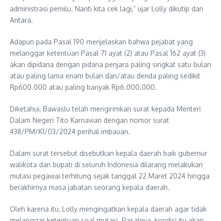
administrasi pemilu. Nanti kita cek lagi,” ujar Lolly dikutip dari
Antara.
Adapun pada Pasal 190 menjelaskan bahwa pejabat yang
melanggar ketentuan Pasal 71 ayat (2) atau Pasal 162 ayat (3)
akan dipidana dengan pidana penjara paling singkat satu bulan
atau paling lama enam bulan dan/atau denda paling sedikit
Rp600.000 atau paling banyak Rp6.000.000.
Diketahui, Bawaslu telah mengirimkan surat kepada Menteri
Dalam Negeri Tito Karnavian dengan nomor surat
438/PM/K1/03/2024 perihal imbauan.
Dalam surat tersebut disebutkan kepala daerah baik gubernur
walikota dan bupati di seluruh Indonesia dilarang melakukan
mutasi pegawai terhitung sejak tanggal 22 Maret 2024 hingga
berakhirnya masa jabatan seorang kepala daerah.
Oleh karena itu, Lolly mengingatkan kepala daerah agar tidak
melanggar ketentuan soal mutasi. Pasalnya, kondisi itu akan