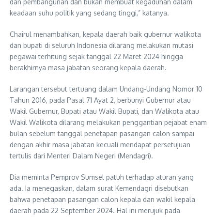
dan pembangunan dan bukan membuat kegaduhan dalam
keadaan suhu politik yang sedang tinggi,” katanya.
Chairul menambahkan, kepala daerah baik gubernur walikota
dan bupati di seluruh Indonesia dilarang melakukan mutasi
pegawai terhitung sejak tanggal 22 Maret 2024 hingga
berakhirnya masa jabatan seorang kepala daerah.
Larangan tersebut tertuang dalam Undang-Undang Nomor 10
Tahun 2016, pada Pasal 71 Ayat 2, berbunyi Gubernur atau
Wakil Gubernur, Bupati atau Wakil Bupati, dan Walikota atau
Wakil Walikota dilarang melakukan penggantian pejabat enam
bulan sebelum tanggal penetapan pasangan calon sampai
dengan akhir masa jabatan kecuali mendapat persetujuan
tertulis dari Menteri Dalam Negeri (Mendagri).
Dia meminta Pemprov Sumsel patuh terhadap aturan yang
ada. Ia menegaskan, dalam surat Kemendagri disebutkan
bahwa penetapan pasangan calon kepala dan wakil kepala
daerah pada 22 September 2024. Hal ini merujuk pada