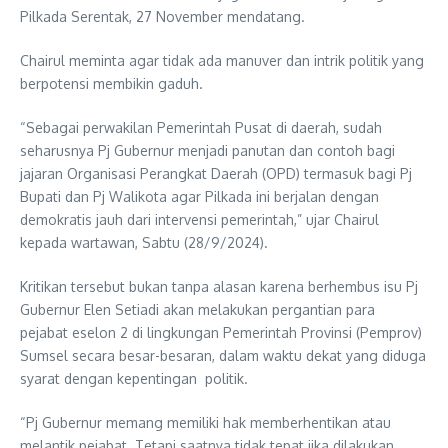
Pilkada Serentak, 27 November mendatang.
Chairul meminta agar tidak ada manuver dan intrik politik yang
berpotensi membikin gaduh.
“Sebagai perwakilan Pemerintah Pusat di daerah, sudah
seharusnya Pj Gubernur menjadi panutan dan contoh bagi
jajaran Organisasi Perangkat Daerah (OPD) termasuk bagi Pj
Bupati dan Pj Walikota agar Pilkada ini berjalan dengan
demokratis jauh dari intervensi pemerintah,” ujar Chairul
kepada wartawan, Sabtu (28/9/2024).
Kritikan tersebut bukan tanpa alasan karena berhembus isu Pj
Gubernur Elen Setiadi akan melakukan pergantian para
pejabat eselon 2 di lingkungan Pemerintah Provinsi (Pemprov)
Sumsel secara besar-besaran, dalam waktu dekat yang diduga
syarat dengan kepentingan politik.
“Pj Gubernur memang memiliki hak memberhentikan atau
melantik pejabat. Tetapi saatnya tidak tepat jika dilakukan