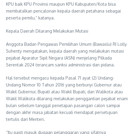
KPU baik KPU Provinsi maupun KPU Kabupaten/Kota bisa
membatalkan pencalonan kepala daerah petahana sebagai
peserta pemilu,” katanya.
Kepala Daerah Dilarang Melakukan Mutasi
Anggota Badan Pengawas Pemilihan Umum (Bawaslu) RI Lolly
Suhenty mengatakan, kepala daerah yang melakukan mutasi
pejabat Aparatur Sipil Negara (ASN) menjelang Pilkada
Serentak 2024 terancam sanksi administrasi dan pidana.
Hal tersebut mengacu kepada Pasal 71 ayat (2) Undang-
Undang Nomor 10 Tahun 2016 yang berbunyi Gubernur atau
Wakil Gubernur, Bupati atau Wakil Bupati, dan Walikota atau
Wakil Walikota dilarang melakukan penggantian pejabat enam
bulan sebelum tanggal penetapan pasangan calon sampai
dengan akhir masa jabatan kecuali mendapat persetujuan
tertulis dari Menteri.
“Itu pasti masuk dugaan pelanggaran yang sifatnya