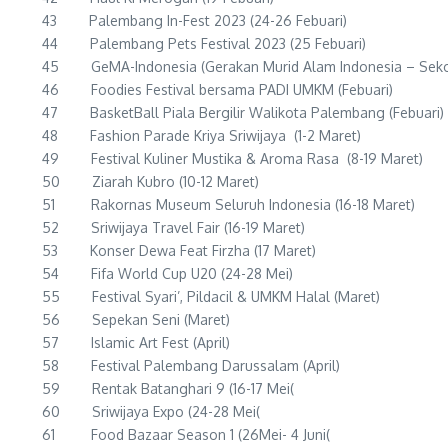
43 Palembang In-Fest 2023 (24-26 Febuari)
44 Palembang Pets Festival 2023 (25 Febuari)
45 GeMA-Indonesia (Gerakan Murid Alam Indonesia – Sekola
46 Foodies Festival bersama PADI UMKM (Febuari)
47 BasketBall Piala Bergilir Walikota Palembang (Febuari)
48 Fashion Parade Kriya Sriwijaya (1-2 Maret)
49 Festival Kuliner Mustika & Aroma Rasa (8-19 Maret)
50 Ziarah Kubro (10-12 Maret)
51 Rakornas Museum Seluruh Indonesia (16-18 Maret)
52 Sriwijaya Travel Fair (16-19 Maret)
53 Konser Dewa Feat Firzha (17 Maret)
54 Fifa World Cup U20 (24-28 Mei)
55 Festival Syari’, Pildacil & UMKM Halal (Maret)
56 Sepekan Seni (Maret)
57 Islamic Art Fest (April)
58 Festival Palembang Darussalam (April)
59 Rentak Batanghari 9 (16-17 Mei(
60 Sriwijaya Expo (24-28 Mei(
61 Food Bazaar Season 1 (26Mei- 4 Juni(