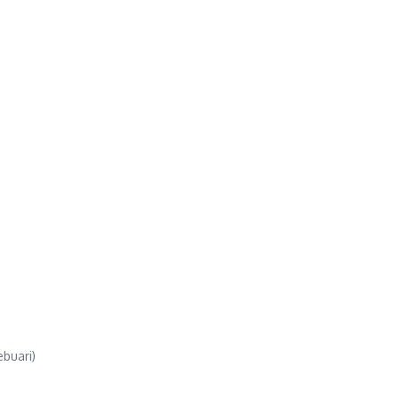
buari)