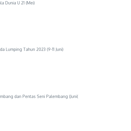
a Dunia U 21 (Mei)
Lumping Tahun 2023 (9-11 Juni)
bang dan Pentas Seni Palembang (Juni(