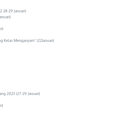
 28-29 Januari)
nuari)
i)
g Kelas Menganyam” (22Januari)
g 2023 (27-29 Januari)
i)