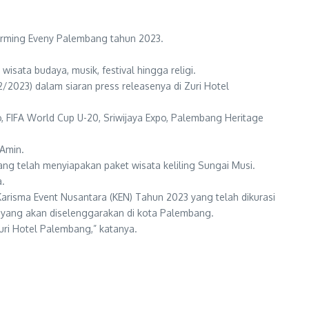
arming Eveny Palembang tahun 2023.
ata budaya, musik, festival hingga religi.
/2023) dalam siaran press releasenya di Zuri Hotel
, FIFA World Cup U-20, Sriwijaya Expo, Palembang Heritage
 Amin.
ng telah menyiapakan paket wisata keliling Sungai Musi.
a.
Karisma Event Nusantara (KEN) Tahun 2023 yang telah dikurasi
ya yang akan diselenggarakan di kota Palembang.
ri Hotel Palembang,” katanya.