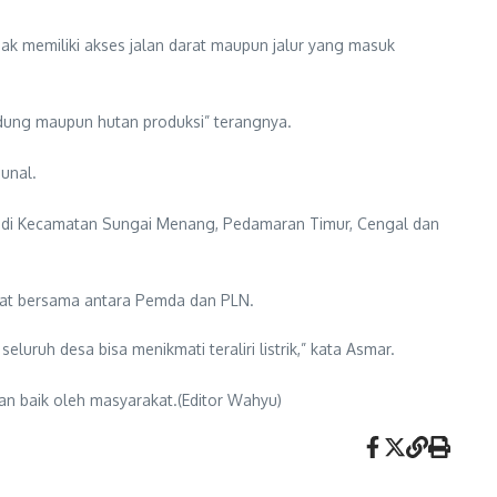
idak memiliki akses jalan darat maupun jalur yang masuk
indung maupun hutan produksi” terangnya.
unal.
sa di Kecamatan Sungai Menang, Pedamaran Timur, Cengal dan
at bersama antara Pemda dan PLN.
uruh desa bisa menikmati teraliri listrik,” kata Asmar.
an baik oleh masyarakat.(Editor Wahyu)