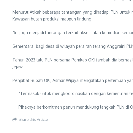
.
Menurut Atikah,beberapa tantangan yang dihadapi PLN untuk men
Kawasan hutan produksi maupun lindung.
.
“Ini juga menjadi tantangan terkait akses jalan kemudian kem
.
Sementara bagi desa di wilayah perairan terang Anggraini 
.
Tahun 2023 lalu PLN bersama Pemkab OKI tambah dia berhasil 
Jejawi
.
Penjabat Bupati OKI, Asmar Wijaya mengatakan pertemuan y
“Termasuk untuk mengkoordinasikan dengan kementrian terkait
.
Pihaknya berkomitmen penuh mendukung langkah PLN di OKI, 
Share this Article