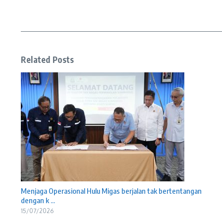
Related Posts
Menjaga Operasional Hulu Migas berjalan tak bertentangan
dengan k ...
15/07/2026