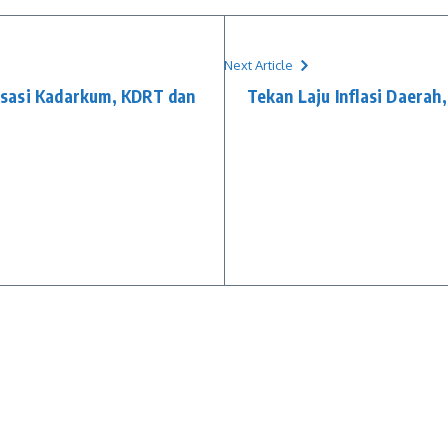
Next Article
sasi Kadarkum, KDRT dan
Tekan Laju Inflasi Daerah