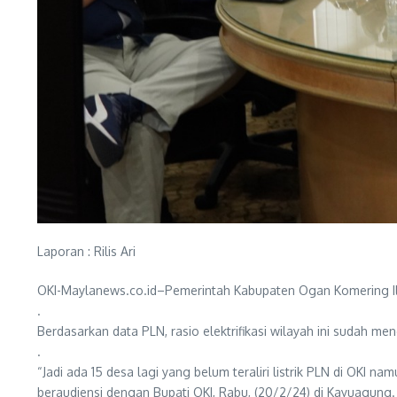
Laporan : Rilis Ari
OKI-Maylanews.co.id–Pemerintah Kabupaten Ogan Komering Ilir
.
Berdasarkan data PLN, rasio elektrifikasi wilayah ini sudah m
.
“Jadi ada 15 desa lagi yang belum teraliri listrik PLN di OK
beraudiensi dengan Bupati OKI, Rabu, (20/2/24) di Kayuagung.