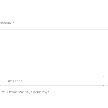
ditandai
*
untuk komentar saya berikutnya.