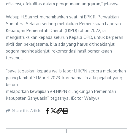
efisiensi, efektifitas dalam penggunaan anggaran,” jelasnya.
Wabup H.Slamet menambahkan saat ini BPK RI Perwakilan
Sumatera Selatan sedang melakukan Pemeriksaan Laporan
Keuangan Pemerintah Daerah (LKPD) tahun 2022, ia
mengintruksikan kepada seluruh Kepala OPD, untuk berperan
aktif dan bekerjasama, bila ada yang harus ditindaklanjuti
segera menindaklanjuti rekomendasi hasil pemeriksaan
tersebut.
“saya tegaskan kepada wajib lapor LHKPN segera melaporkan
paling lambat 31 Maret 2023. karena masih ada pejabat yang
belum
melaporkan kewajiban e-LHKPN dilingkungan Pemerintah
Kabupaten Banyuasin”, tegasnya. (Editor Wahyu)
Share this Article