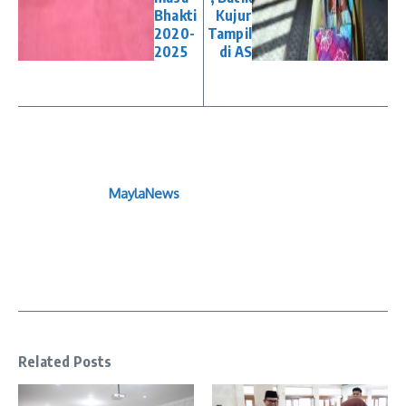
Bhakti
Kujur
2020-
Tampil
2025
di AS
MaylaNews
Related Posts