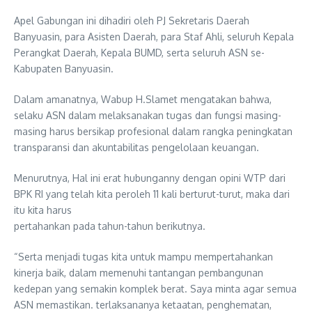
Apel Gabungan ini dihadiri oleh PJ Sekretaris Daerah
Banyuasin, para Asisten Daerah, para Staf Ahli, seluruh Kepala
Perangkat Daerah, Kepala BUMD, serta seluruh ASN se-
Kabupaten Banyuasin.
Dalam amanatnya, Wabup H.Slamet mengatakan bahwa,
selaku ASN dalam melaksanakan tugas dan fungsi masing-
masing harus bersikap profesional dalam rangka peningkatan
transparansi dan akuntabilitas pengelolaan keuangan.
Menurutnya, Hal ini erat hubunganny dengan opini WTP dari
BPK RI yang telah kita peroleh 11 kali berturut-turut, maka dari
itu kita harus
pertahankan pada tahun-tahun berikutnya.
“Serta menjadi tugas kita untuk mampu mempertahankan
kinerja baik, dalam memenuhi tantangan pembangunan
kedepan yang semakin komplek berat. Saya minta agar semua
ASN memastikan. terlaksananya ketaatan, penghematan,