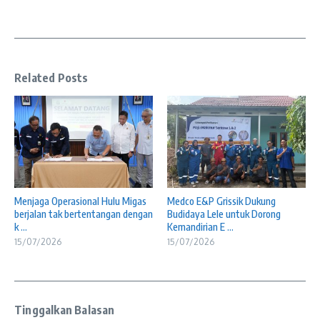
Related Posts
Menjaga Operasional Hulu Migas
Medco E&P Grissik Dukung
berjalan tak bertentangan dengan
Budidaya Lele untuk Dorong
k ...
Kemandirian E ...
15/07/2026
15/07/2026
Tinggalkan Balasan