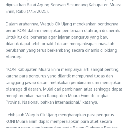
dipusatkan Balai Agung Serasan Sekundang Kabupaten Muara
Enim, Rabu (7/5/2025).
Dalam arahannya, Wagub Cik Ujang menekankan pentingnya
peran KONI dalam memajukan pembinaan olahraga di daerah.
Untuk itu dia, berharap agar jajaran pengurus yang baru
dilantik dapat lebih proaktif dalam mengantisipasi masalah
perubahan yang terus berkembang secara dinamis di bidang
olahraga.
“KONI Kabupaten Muara Enim mempunyai arti sangat penting,
karena para pengurus yang dilantik mempunyai tugas dan
tanggung jawab dalam melakukan pembinaan dan memajukan
olahraga di daerah. Mulai dari pembinaan atlet sehingga dapat
mengharumkan nama Kabupaten Muara Enim di Tingkat
Provinsi, Nasional, bahkan Internasional,” katanya.
Lebih jauh Wagub Cik Ujang mengharapkan para pengurus
KONI Muara Enim dapat mempersiapkan para atlet secara
matang yang akan bertanding pada Pekan Olahraga Provinsi