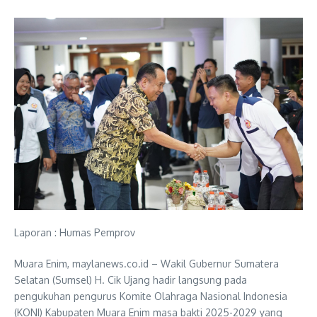
Laporan : Humas Pemprov
Muara Enim, maylanews.co.id – Wakil Gubernur Sumatera
Selatan (Sumsel) H. Cik Ujang hadir langsung pada
pengukuhan pengurus Komite Olahraga Nasional Indonesia
(KONI) Kabupaten Muara Enim masa bakti 2025-2029 yang