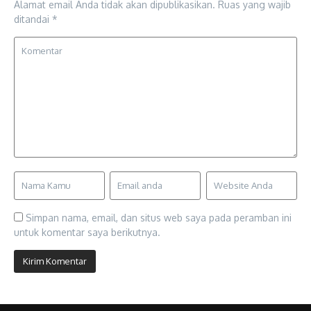
Alamat email Anda tidak akan dipublikasikan.
Ruas yang wajib
ditandai
*
Simpan nama, email, dan situs web saya pada peramban ini
untuk komentar saya berikutnya.