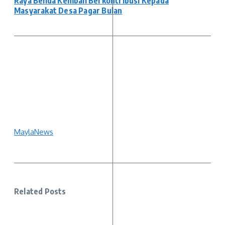
Raya Belida Kembali Berkontribusi Kepada
Masyarakat Desa Pagar Bulan
MaylaNews
Related Posts