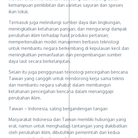
kemampuan pembibitan dari varietas sayuran dan spesies
ikan lokal.
Termasuk juga melindungi sumber daya dan lingkungan,
meningkatkan ketahanan pangan, dan mengurangi dampak
perubahan iklim terhadap hasil produksi pertanian;
memperkenalkan model manajemen berbasis teknologi
untuk membantu negara berkembang di kepulauan kecil dan
meningkatkan pemanfaatan dan pengembangan sumber
daya laut secara berkelanjutan.
Selain itu juga penggunaan teknologi pencegahan bencana
Taiwan yang canggih untuk mendorong kerja sama teknis
dan membantu negara sahabat dalam membangun
ketahanan pencegahan bencana dalam menanggapi
perubahan iklim.
Taiwan – Indonesia, saling bergandengan tangan
Masyarakat Indonesia dan Taiwan memiliki hubungan yang
erat, namun untuk menghadapi tantangan yang diakibatkan
oleh perubahan iklim, dibutuhkan pemerintah dari kedua