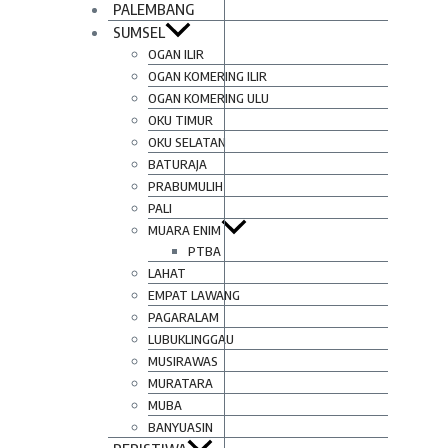
PALEMBANG
SUMSEL
OGAN ILIR
OGAN KOMERING ILIR
OGAN KOMERING ULU
OKU TIMUR
OKU SELATAN
BATURAJA
PRABUMULIH
PALI
MUARA ENIM
PTBA
LAHAT
EMPAT LAWANG
PAGARALAM
LUBUKLINGGAU
MUSIRAWAS
MURATARA
MUBA
BANYUASIN