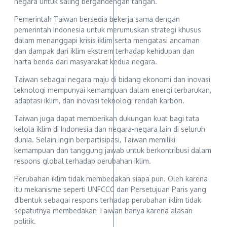
negara untuk saling bergandengan tangan.
Pemerintah Taiwan bersedia bekerja sama dengan
pemerintah Indonesia untuk merumuskan strategi khusus
dalam menanggapi krisis iklim serta mengatasi ancaman
dan dampak dari iklim ekstrem terhadap kehidupan dan
harta benda dari masyarakat kedua negara.
Taiwan sebagai negara maju di bidang ekonomi dan inovasi
teknologi mempunyai kemampuan dalam energi terbarukan,
adaptasi iklim, dan inovasi teknologi rendah karbon.
Taiwan juga dapat memberikan dukungan kuat bagi tata
kelola iklim di Indonesia dan negara-negara lain di seluruh
dunia. Selain ingin berpartisipasi, Taiwan memiliki
kemampuan dan tanggung jawab untuk berkontribusi dalam
respons global terhadap perubahan iklim.
Perubahan iklim tidak membedakan siapa pun. Oleh karena
itu mekanisme seperti UNFCCC dan Persetujuan Paris yang
dibentuk sebagai respons terhadap perubahan iklim tidak
sepatutnya membedakan Taiwan hanya karena alasan
politik.