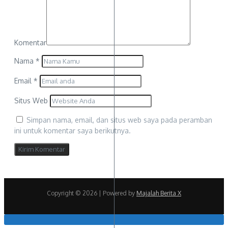
Komentar
Nama
*
Email
*
Situs Web
Simpan nama, email, dan situs web saya pada peramban
ini untuk komentar saya berikutnya.
Copyright © 2026 | Powered by
Majalah Berita X