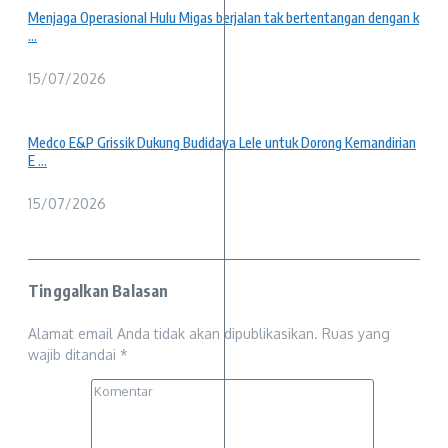
Menjaga Operasional Hulu Migas berjalan tak bertentangan dengan k
...
15/07/2026
Medco E&P Grissik Dukung Budidaya Lele untuk Dorong Kemandirian
E ...
15/07/2026
Tinggalkan Balasan
Alamat email Anda tidak akan dipublikasikan.
Ruas yang
wajib ditandai
*