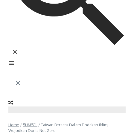
Home
/
SUMSEL
/
Taiwan Bersatu Dalam Tindakan Iklim,
Wujudkan Dunia Net-Zero