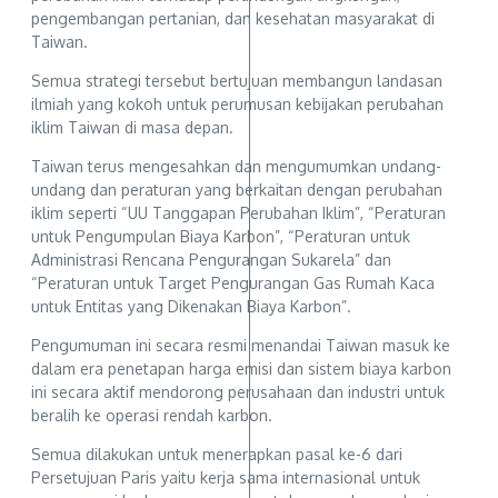
pengembangan pertanian, dan kesehatan masyarakat di
Taiwan.
Semua strategi tersebut bertujuan membangun landasan
ilmiah yang kokoh untuk perumusan kebijakan perubahan
iklim Taiwan di masa depan.
Taiwan terus mengesahkan dan mengumumkan undang-
undang dan peraturan yang berkaitan dengan perubahan
iklim seperti “UU Tanggapan Perubahan Iklim”, “Peraturan
untuk Pengumpulan Biaya Karbon”, “Peraturan untuk
Administrasi Rencana Pengurangan Sukarela” dan
“Peraturan untuk Target Pengurangan Gas Rumah Kaca
untuk Entitas yang Dikenakan Biaya Karbon”.
Pengumuman ini secara resmi menandai Taiwan masuk ke
dalam era penetapan harga emisi dan sistem biaya karbon
ini secara aktif mendorong perusahaan dan industri untuk
beralih ke operasi rendah karbon.
Semua dilakukan untuk menerapkan pasal ke-6 dari
Persetujuan Paris yaitu kerja sama internasional untuk