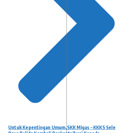
Untuk Kepentingan Umum,SKK Migas – KKKS Sele