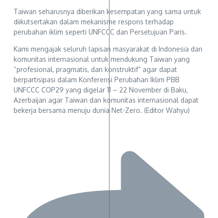
Taiwan seharusnya diberikan kesempatan yang sama untuk
diikutsertakan dalam mekanisme respons terhadap
perubahan iklim seperti UNFCCC dan Persetujuan Paris.
Kami mengajak seluruh lapisan masyarakat di Indonesia dan
komunitas internasional untuk mendukung Taiwan yang
“profesional, pragmatis, dan konstruktif” agar dapat
berpartisipasi dalam Konferensi Perubahan Iklim PBB
UNFCCC COP29 yang digelar 11 – 22 November di Baku,
Azerbaijan agar Taiwan dan komunitas internasional dapat
bekerja bersama menuju dunia Net-Zero. (Editor Wahyu)