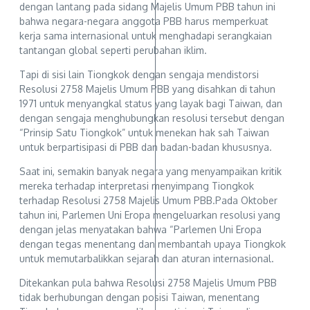
dengan lantang pada sidang Majelis Umum PBB tahun ini
bahwa negara-negara anggota PBB harus memperkuat
kerja sama internasional untuk menghadapi serangkaian
tantangan global seperti perubahan iklim.
Tapi di sisi lain Tiongkok dengan sengaja mendistorsi
Resolusi 2758 Majelis Umum PBB yang disahkan di tahun
1971 untuk menyangkal status yang layak bagi Taiwan, dan
dengan sengaja menghubungkan resolusi tersebut dengan
“Prinsip Satu Tiongkok” untuk menekan hak sah Taiwan
untuk berpartisipasi di PBB dan badan-badan khususnya.
Saat ini, semakin banyak negara yang menyampaikan kritik
mereka terhadap interpretasi menyimpang Tiongkok
terhadap Resolusi 2758 Majelis Umum PBB.Pada Oktober
tahun ini, Parlemen Uni Eropa mengeluarkan resolusi yang
dengan jelas menyatakan bahwa “Parlemen Uni Eropa
dengan tegas menentang dan membantah upaya Tiongkok
untuk memutarbalikkan sejarah dan aturan internasional.
Ditekankan pula bahwa Resolusi 2758 Majelis Umum PBB
tidak berhubungan dengan posisi Taiwan, menentang