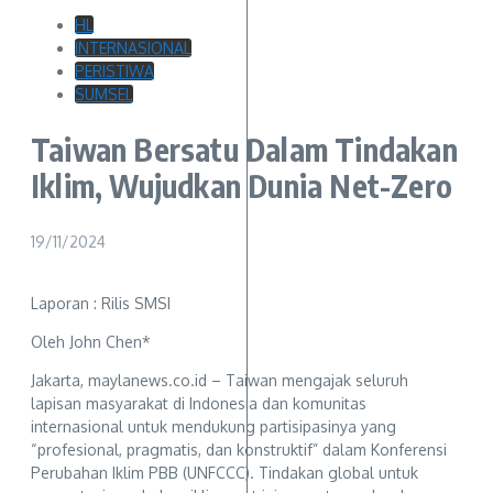
HL
INTERNASIONAL
PERISTIWA
SUMSEL
Taiwan Bersatu Dalam Tindakan
Iklim, Wujudkan Dunia Net-Zero
19/11/2024
Laporan : Rilis SMSI
Oleh John Chen*
Jakarta, maylanews.co.id – Taiwan mengajak seluruh
lapisan masyarakat di Indonesia dan komunitas
internasional untuk mendukung partisipasinya yang
“profesional, pragmatis, dan konstruktif” dalam Konferensi
Perubahan Iklim PBB (UNFCCC). Tindakan global untuk