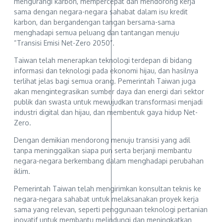
mengurangi karbon, mempercepat dan mendorong kerja
sama dengan negara-negara sahabat dalam isu kredit
karbon, dan bergandengan tangan bersama-sama
menghadapi semua peluang dan tantangan menuju
“Transisi Emisi Net-Zero 2050”.
Taiwan telah menerapkan teknologi terdepan di bidang
informasi dan teknologi pada ekonomi hijau, dan hasilnya
terlihat jelas bagi semua orang. Pemerintah Taiwan juga
akan mengintegrasikan sumber daya dan energi dari sektor
publik dan swasta untuk mewujudkan transformasi menjadi
industri digital dan hijau, dan membentuk gaya hidup Net-
Zero.
Dengan demikian mendorong menuju transisi yang adil
tanpa meninggalkan siapa pun serta berjanji membantu
negara-negara berkembang dalam menghadapi perubahan
iklim.
Pemerintah Taiwan telah mengirimkan konsultan teknis ke
negara-negara sahabat untuk melaksanakan proyek kerja
sama yang relevan, seperti penggunaan teknologi pertanian
inovatif untuk membantu melindungi dan meningkatkan