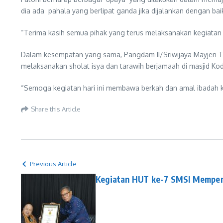
dia ada pahala yang berlipat ganda jika dijalankan dengan baik
“Terima kasih semua pihak yang terus melaksanakan kegiatan sep
Dalam kesempatan yang sama, Pangdam II/Sriwijaya Mayjen TN
melaksanakan sholat isya dan tarawih berjamaah di masjid Kod
“Semoga kegiatan hari ini membawa berkah dan amal ibadah ki
Share this Article
Previous Article
Kegiatan HUT ke-7 SMSI Memper