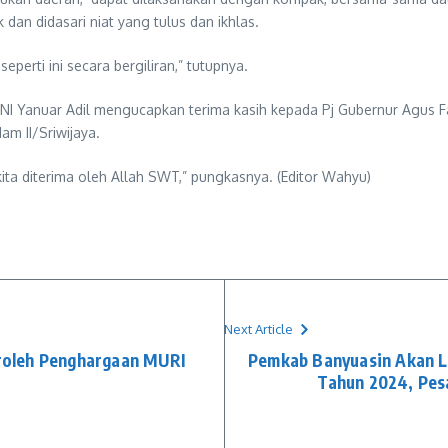
 dan didasari niat yang tulus dan ikhlas.
erti ini secara bergiliran,” tutupnya.
I Yanuar Adil mengucapkan terima kasih kepada Pj Gubernur Agus Fa
am II/Sriwijaya.
ta diterima oleh Allah SWT,” pungkasnya. (Editor Wahyu)
Next Article
oleh Penghargaan MURI
Pemkab Banyuasin Akan La
Tahun 2024, Pesa