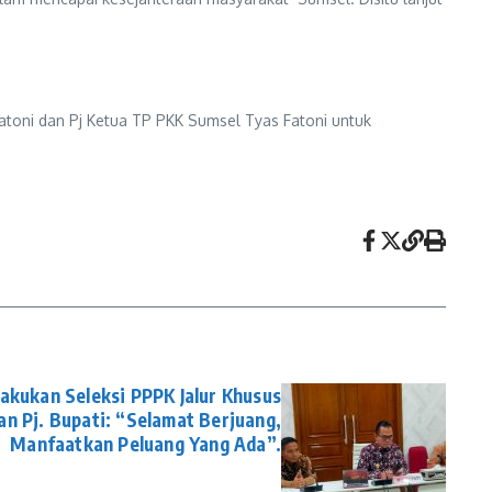
toni dan Pj Ketua TP PKK Sumsel Tyas Fatoni untuk
kukan Seleksi PPPK Jalur Khusus
n Pj. Bupati: “Selamat Berjuang,
Manfaatkan Peluang Yang Ada”.