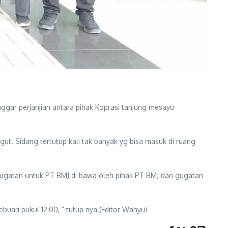
ggar perjanjian antara pihak Koprasi tanjung mesayu
gut. Sidang tertutup kali tak banyak yg bisa masuk di ruang
 gugatan untuk PT BMJ di bawa oleh pihak PT BMJ dan gugatan
ri pukul 12:00, ” tutup nya.(Editor Wahyu)