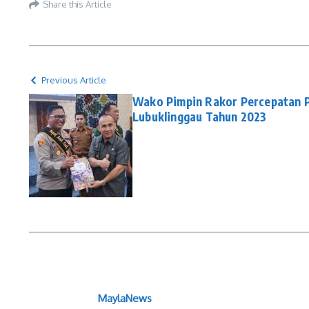
Share this Article
Previous Article
Wako Pimpin Rakor Percepatan P
Lubuklinggau Tahun 2023
MaylaNews