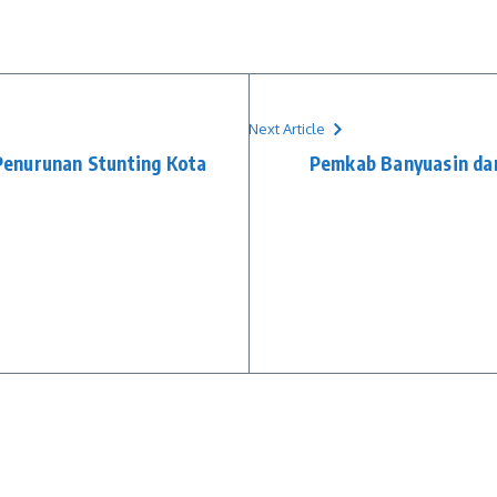
Next Article
enurunan Stunting Kota
Pemkab Banyuasin dan