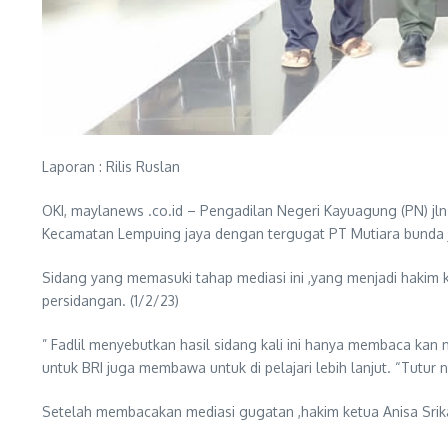
Laporan : Rilis Ruslan
OKI, maylanews .co.id – Pengadilan Negeri Kayuagung (PN) jln
Kecamatan Lempuing jaya dengan tergugat PT Mutiara bunda j
Sidang yang memasuki tahap mediasi ini ,yang menjadi hakim ke
persidangan. (1/2/23)
” Fadlil menyebutkan hasil sidang kali ini hanya membaca ka
untuk BRI juga membawa untuk di pelajari lebih lanjut. “Tutur n
Setelah membacakan mediasi gugatan ,hakim ketua Anisa Srik