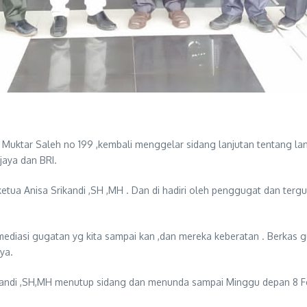
 Muktar Saleh no 199 ,kembali menggelar sidang lanjutan tentang lan
aya dan BRI.
tua Anisa Srikandi ,SH ,MH . Dan di hadiri oleh penggugat dan tergu
n mediasi gugatan yg kita sampai kan ,dan mereka keberatan . Berkas
ya.
andi ,SH,MH menutup sidang dan menunda sampai Minggu depan 8 Febua