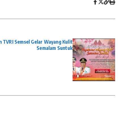
 TVRI Semsel Gelar Wayang Kulit
Semalam Suntuk