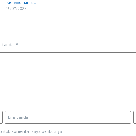
Kemandirian E ...
15/07/2026
ditandai
*
untuk komentar saya berikutnya.