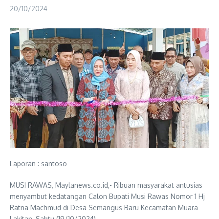
20/10/2024
Laporan : santoso
MUSI RAWAS, Maylanews.co.id,- Ribuan masyarakat antusias
menyambut kedatangan Calon Bupati Musi Rawas Nomor 1 Hj
Ratna Machmud di Desa Semangus Baru Kecamatan Muara
Lakitan, Sabtu (19/10/2024).