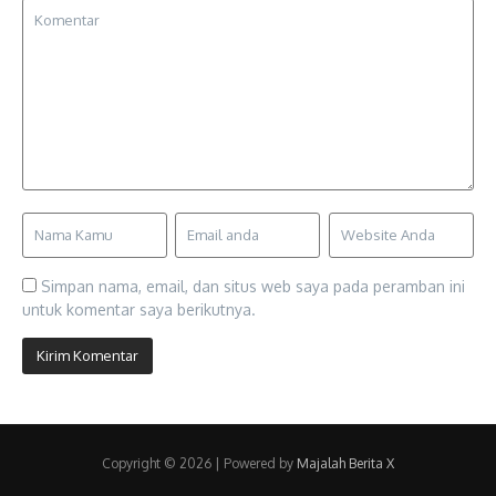
Simpan nama, email, dan situs web saya pada peramban ini
untuk komentar saya berikutnya.
Copyright © 2026 | Powered by
Majalah Berita X