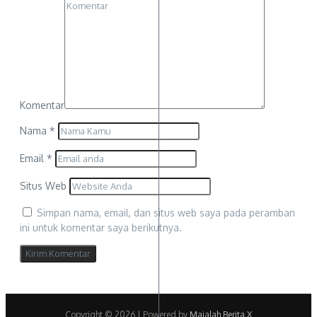
Komentar
Nama
*
Email
*
Situs Web
Simpan nama, email, dan situs web saya pada peramban
ini untuk komentar saya berikutnya.
Copyright © 2026 | Powered by
Majalah Berita X