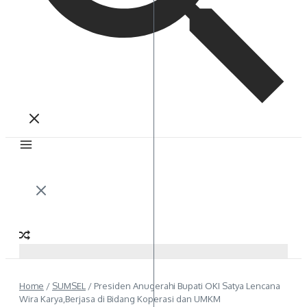
Home
/
SUMSEL
/
Presiden Anugerahi Bupati OKI Satya Lencana
Wira Karya,Berjasa di Bidang Koperasi dan UMKM