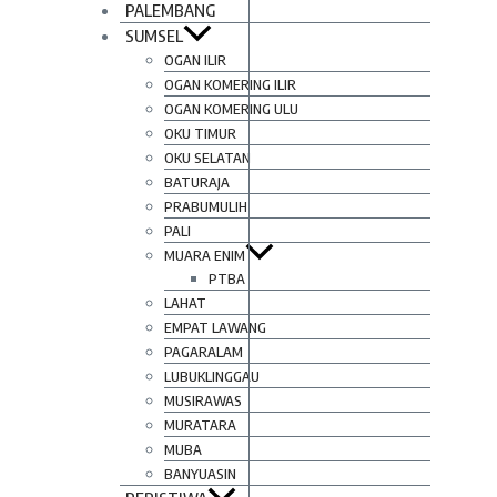
PALEMBANG
SUMSEL
OGAN ILIR
OGAN KOMERING ILIR
OGAN KOMERING ULU
OKU TIMUR
OKU SELATAN
BATURAJA
PRABUMULIH
PALI
MUARA ENIM
PTBA
LAHAT
EMPAT LAWANG
PAGARALAM
LUBUKLINGGAU
MUSIRAWAS
MURATARA
MUBA
BANYUASIN