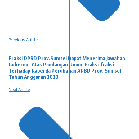
Previous Article
Fraksi DPRD Prov.Sumsel Dapat Menerima Jawaban
Gubernur Atas Pandangan Umum Fraksi-fraksi
Terhadap Raperda Perubahan APBD Prov. Sumsel
Tahun Anggaran 2023
Next Article