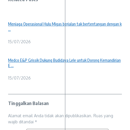
Menjaga Operasional Hulu Migas berjalan tak bertentangan dengan k
...
15/07/2026
Medco E&P Grissik Dukung Budidaya Lele untuk Dorong Kemandirian
E ...
15/07/2026
Tinggalkan Balasan
Alamat email Anda tidak akan dipublikasikan.
Ruas yang
wajib ditandai
*