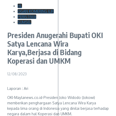
HL
OGAN KOMERING ILIR
PERISTIWA
SUMSEL
Presiden Anugerahi Bupati OKI
Satya Lencana Wira
Karya,Berjasa di Bidang
Koperasi dan UMKM
12/08/2023
Laporan : Ari
OKI-Maylanews.co.id-Presiden Joko Widodo (Jokowi)
memberikan penghargaan Satya Lencana Wira Karya
kepada lima orang di Indonesia yang dinilai berjasa terhadap
negara dalam hal Koperasi dan UMKM.