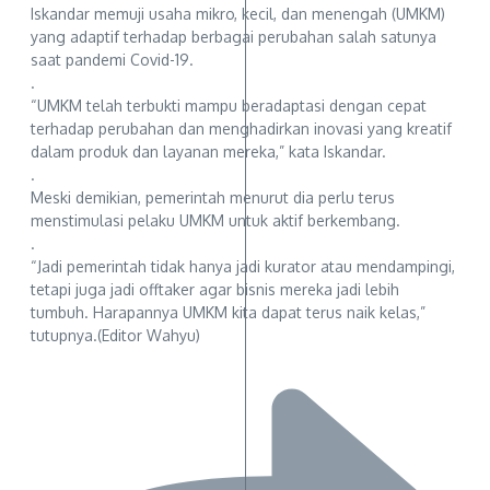
Iskandar memuji usaha mikro, kecil, dan menengah (UMKM)
yang adaptif terhadap berbagai perubahan salah satunya
saat pandemi Covid-19.
.
“UMKM telah terbukti mampu beradaptasi dengan cepat
terhadap perubahan dan menghadirkan inovasi yang kreatif
dalam produk dan layanan mereka,” kata Iskandar.
.
Meski demikian, pemerintah menurut dia perlu terus
menstimulasi pelaku UMKM untuk aktif berkembang.
.
“Jadi pemerintah tidak hanya jadi kurator atau mendampingi,
tetapi juga jadi offtaker agar bisnis mereka jadi lebih
tumbuh. Harapannya UMKM kita dapat terus naik kelas,”
tutupnya.(Editor Wahyu)