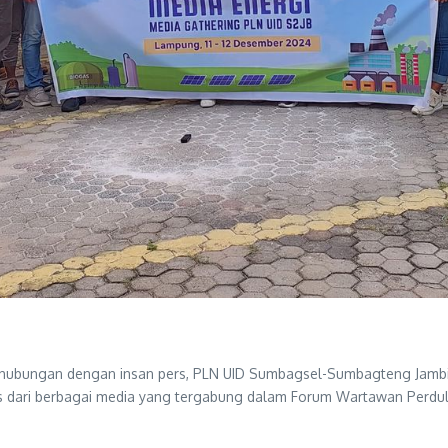
ubungan dengan insan pers, PLN UID Sumbagsel-Sumbagteng Jambi 
lis dari berbagai media yang tergabung dalam Forum Wartawan Perdul