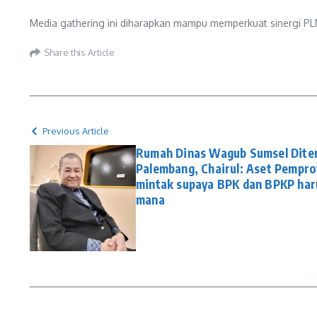
Media gathering ini diharapkan mampu memperkuat sinergi PL
Share this Article
Previous Article
Rumah Dinas Wagub Sumsel Ditem
Palembang, Chairul: Aset Pempro
mintak supaya BPK dan BPKP haru
mana