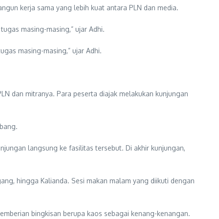
ngun kerja sama yang lebih kuat antara PLN dan media.
 tugas masing-masing,” ujar Adhi.
tugas masing-masing,” ujar Adhi.
PLN dan mitranya. Para peserta diajak melakukan kunjungan
mbang.
jungan langsung ke fasilitas tersebut. Di akhir kunjungan,
ang, hingga Kalianda. Sesi makan malam yang diikuti dengan
n pemberian bingkisan berupa kaos sebagai kenang-kenangan.