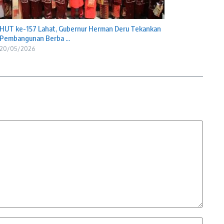
HUT ke-157 Lahat, Gubernur Herman Deru Tekankan
Pembangunan Berba ...
20/05/2026