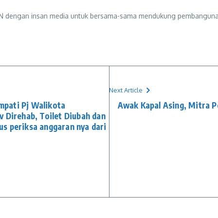
N dengan insan media untuk bersama-sama mendukung pembangunan en
Next Article
pati Pj Walikota
Awak Kapal Asing, Mitra P
v Direhab, Toilet Diubah dan
s periksa anggaran nya dari