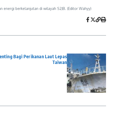
ergi berkelanjutan di wilayah S2JB. (Editor Wahyy)
enting Bagi Perikanan Laut Lepas
Taiwan