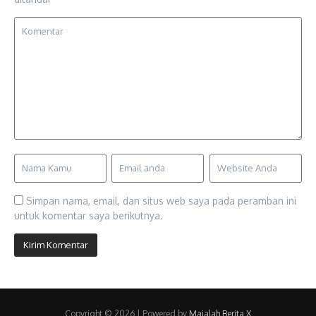
Simpan nama, email, dan situs web saya pada peramban ini
untuk komentar saya berikutnya.
Copyright © 2026 | Powered by
Majalah Berita X