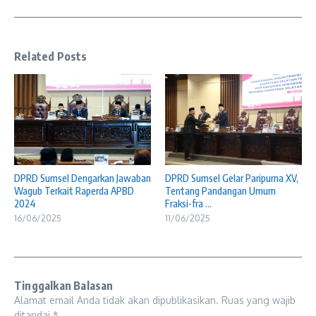
Related Posts
DPRD Sumsel Dengarkan Jawaban
DPRD Sumsel Gelar Paripurna XV,
Wagub Terkait Raperda APBD
Tentang Pandangan Umum
2024
Fraksi-fra ...
16/06/2025
11/06/2025
Tinggalkan Balasan
Alamat email Anda tidak akan dipublikasikan.
Ruas yang wajib
ditandai
*