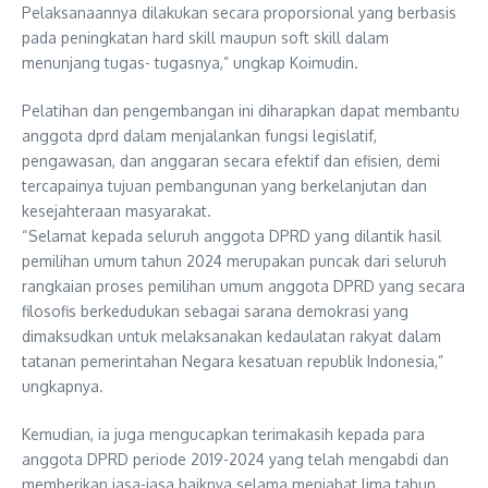
Pelaksanaannya dilakukan secara proporsional yang berbasis
pada peningkatan hard skill maupun soft skill dalam
menunjang tugas- tugasnya,” ungkap Koimudin.
Pelatihan dan pengembangan ini diharapkan dapat membantu
anggota dprd dalam menjalankan fungsi legislatif,
pengawasan, dan anggaran secara efektif dan efisien, demi
tercapainya tujuan pembangunan yang berkelanjutan dan
kesejahteraan masyarakat.
“Selamat kepada seluruh anggota DPRD yang dilantik hasil
pemilihan umum tahun 2024 merupakan puncak dari seluruh
rangkaian proses pemilihan umum anggota DPRD yang secara
filosofis berkedudukan sebagai sarana demokrasi yang
dimaksudkan untuk melaksanakan kedaulatan rakyat dalam
tatanan pemerintahan Negara kesatuan republik Indonesia,”
ungkapnya.
Kemudian, ia juga mengucapkan terimakasih kepada para
anggota DPRD periode 2019-2024 yang telah mengabdi dan
memberikan jasa-jasa baiknya selama menjabat lima tahun