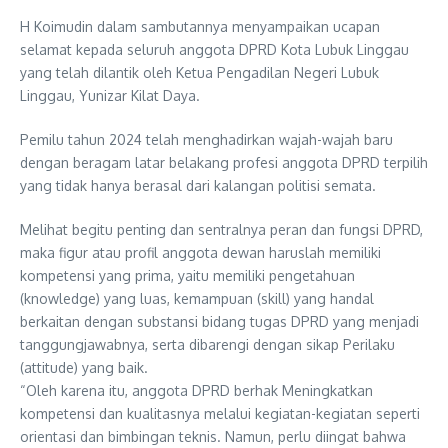
H Koimudin dalam sambutannya menyampaikan ucapan
selamat kepada seluruh anggota DPRD Kota Lubuk Linggau
yang telah dilantik oleh Ketua Pengadilan Negeri Lubuk
Linggau, Yunizar Kilat Daya.
Pemilu tahun 2024 telah menghadirkan wajah-wajah baru
dengan beragam latar belakang profesi anggota DPRD terpilih
yang tidak hanya berasal dari kalangan politisi semata.
Melihat begitu penting dan sentralnya peran dan fungsi DPRD,
maka figur atau profil anggota dewan haruslah memiliki
kompetensi yang prima, yaitu memiliki pengetahuan
(knowledge) yang luas, kemampuan (skill) yang handal
berkaitan dengan substansi bidang tugas DPRD yang menjadi
tanggungjawabnya, serta dibarengi dengan sikap Perilaku
(attitude) yang baik.
“Oleh karena itu, anggota DPRD berhak Meningkatkan
kompetensi dan kualitasnya melalui kegiatan-kegiatan seperti
orientasi dan bimbingan teknis. Namun, perlu diingat bahwa