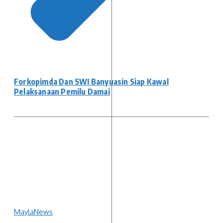
Forkopimda Dan SWI Banyuasin Siap Kawal
Pelaksanaan Pemilu Damai
MaylaNews