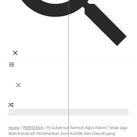
Home
/
PERISTIWA
/
Pj Gubernur Sumsel Agus Fatoni: Tetap Jaga
Iklim Kondusif, Pertahankan Zero Konflik dan Daerah yang