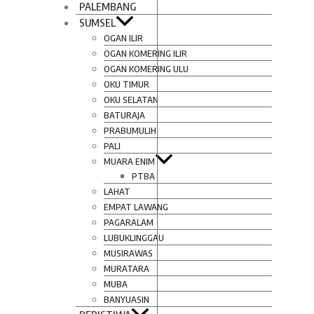
PALEMBANG
SUMSEL
OGAN ILIR
OGAN KOMERING ILIR
OGAN KOMERING ULU
OKU TIMUR
OKU SELATAN
BATURAJA
PRABUMULIH
PALI
MUARA ENIM
PTBA
LAHAT
EMPAT LAWANG
PAGARALAM
LUBUKLINGGAU
MUSIRAWAS
MURATARA
MUBA
BANYUASIN