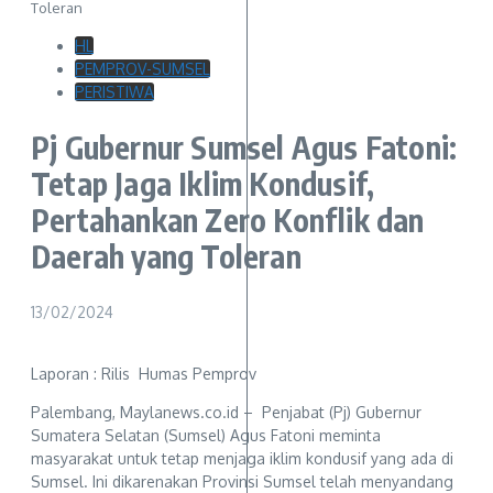
Toleran
HL
PEMPROV-SUMSEL
PERISTIWA
Pj Gubernur Sumsel Agus Fatoni:
Tetap Jaga Iklim Kondusif,
Pertahankan Zero Konflik dan
Daerah yang Toleran
13/02/2024
Laporan : Rilis Humas Pemprov
Palembang, Maylanews.co.id – Penjabat (Pj) Gubernur
Sumatera Selatan (Sumsel) Agus Fatoni meminta
masyarakat untuk tetap menjaga iklim kondusif yang ada di
Sumsel. Ini dikarenakan Provinsi Sumsel telah menyandang