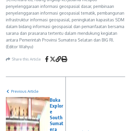
penyelenggaraan informasi geospasial dasar, pembinaan
penyelenggaraan informasi geospasial tematik, pembangunan
infrastruktur informasi geospasial, peningkatan kapasitas SDM
dalam bidang informasi geospasial dan pemanfaatan bersama
sarana dan prasarana tertentu dalam mendukung kegiatan
antara Pemerintah Provinsi Sumatera Selatan dan BIG RI.
(Editor Wahyu)
Share this Article
Previous Article
Buka
Explor
e
South
Sumat
era