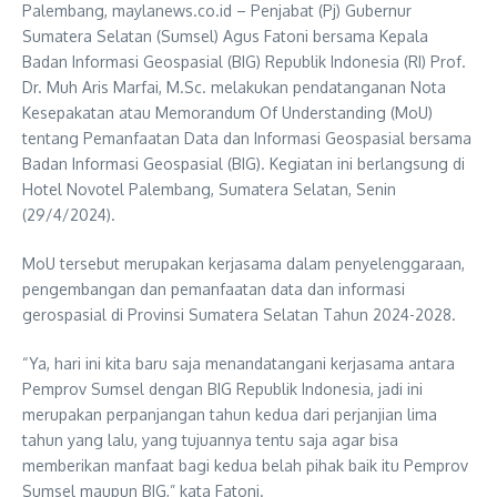
Palembang, maylanews.co.id – Penjabat (Pj) Gubernur
Sumatera Selatan (Sumsel) Agus Fatoni bersama Kepala
Badan Informasi Geospasial (BIG) Republik Indonesia (RI) Prof.
Dr. Muh Aris Marfai, M.Sc. melakukan pendatanganan Nota
Kesepakatan atau Memorandum Of Understanding (MoU)
tentang Pemanfaatan Data dan Informasi Geospasial bersama
Badan Informasi Geospasial (BIG). Kegiatan ini berlangsung di
Hotel Novotel Palembang, Sumatera Selatan, Senin
(29/4/2024).
MoU tersebut merupakan kerjasama dalam penyelenggaraan,
pengembangan dan pemanfaatan data dan informasi
gerospasial di Provinsi Sumatera Selatan Tahun 2024-2028.
“Ya, hari ini kita baru saja menandatangani kerjasama antara
Pemprov Sumsel dengan BIG Republik Indonesia, jadi ini
merupakan perpanjangan tahun kedua dari perjanjian lima
tahun yang lalu, yang tujuannya tentu saja agar bisa
memberikan manfaat bagi kedua belah pihak baik itu Pemprov
Sumsel maupun BIG,” kata Fatoni.