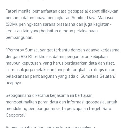
Fatoni menilai pemanfaatan data geospasial dapat dilakukan
bersama dalam upaya peningkatan Sumber Daya Manusia
(SDM), peningkatan sarana prasarana dan juga kegiatan-
kegiatan lain yang berkaitan dengan pelaksanaan
pembangunan.
“Pemprov Sumsel sangat terbantu dengan adanya kerjasama
dengan BIG RI, terkhusus dalam pengambilan kebijakan
maupun keputusan, yang harus berdasarkan data dan riset.
Termasuk juga melakukan langkah-langkah strategis dalam
pelaksanaan pembangunan yang ada di Sumatera Selatan,”
ucapnya
Sebagaimana diketahui kerjasama ini bertujuan
mengoptimalkan peran data dan informasi geospasial untuk
mendukung pembangunan serta pencapaian target ‘Satu
Geoportal’.
Sementara itu, ruang lingkup kerjasama meliputi