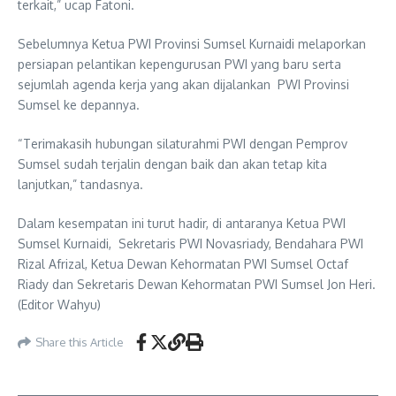
terkait,” ucap Fatoni.
Sebelumnya Ketua PWI Provinsi Sumsel Kurnaidi melaporkan
persiapan pelantikan kepengurusan PWI yang baru serta
sejumlah agenda kerja yang akan dijalankan PWI Provinsi
Sumsel ke depannya.
“Terimakasih hubungan silaturahmi PWI dengan Pemprov
Sumsel sudah terjalin dengan baik dan akan tetap kita
lanjutkan,” tandasnya.
Dalam kesempatan ini turut hadir, di antaranya Ketua PWI
Sumsel Kurnaidi, Sekretaris PWI Novasriady, Bendahara PWI
Rizal Afrizal, Ketua Dewan Kehormatan PWI Sumsel Octaf
Riady dan Sekretaris Dewan Kehormatan PWI Sumsel Jon Heri.
(Editor Wahyu)
Share this Article