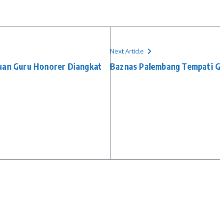
Next Article
buan Guru Honorer Diangkat
Baznas Palembang Tempati 