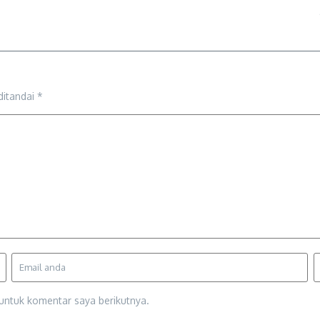
ditandai
*
untuk komentar saya berikutnya.