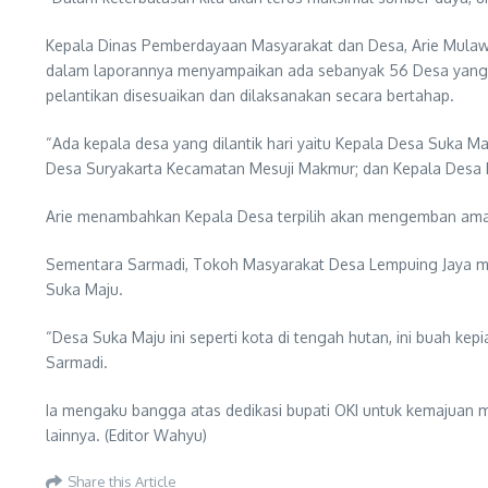
Kepala Dinas Pemberdayaan Masyarakat dan Desa, Arie Mula
dalam laporannya menyampaikan ada sebanyak 56 Desa yang m
pelantikan disesuaikan dan dilaksanakan secara bertahap.
“Ada kepala desa yang dilantik hari yaitu Kepala Desa Suka 
Desa Suryakarta Kecamatan Mesuji Makmur; dan Kepala Desa 
Arie menambahkan Kepala Desa terpilih akan mengemban amana
Sementara Sarmadi, Tokoh Masyarakat Desa Lempuing Jaya me
Suka Maju.
“Desa Suka Maju ini seperti kota di tengah hutan, ini buah 
Sarmadi.
Ia mengaku bangga atas dedikasi bupati OKI untuk kemajuan m
lainnya. (Editor Wahyu)
Share this Article