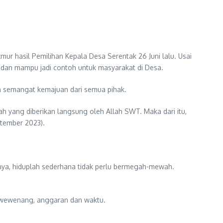
ur hasil Pemilihan Kepala Desa Serentak 26 Juni lalu. Usai
a dan mampu jadi contoh untuk masyarakat di Desa.
n semangat kemajuan dari semua pihak.
ah yang diberikan langsung oleh Allah SWT. Maka dari itu,
ptember 2023).
tnya, hiduplah sederhana tidak perlu bermegah-mewah.
an wewenang, anggaran dan waktu.