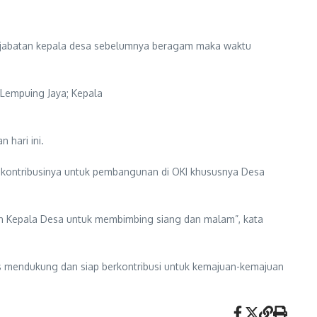
a jabatan kepala desa sebelumnya beragam maka waktu
 Lempuing Jaya; Kepala
hari ini.
kontribusinya untuk pembangunan di OKI khususnya Desa
dan Kepala Desa untuk membimbing siang dan malam”, kata
us mendukung dan siap berkontribusi untuk kemajuan-kemajuan