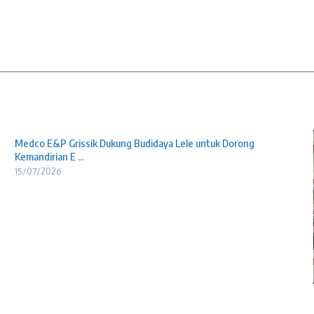
Medco E&P Grissik Dukung Budidaya Lele untuk Dorong
Kemandirian E ...
15/07/2026