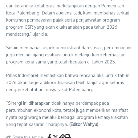
dari kerangka kolaborasi berkelanjutan dengan Pemerintah
Kota Palembang. Dalam audiensi tadi, kami membahas terkait
komitmen pembayaran pajak serta penjadwalan program-
program CSR yang akan dilaksanakan pada tahun 2026
mendatang,” ujar dia.
Selain membahas aspek administratif dan sosial, pertemuan ini
juga menjadi ajang evaluasi untuk melanjutkan keberhasilan
program kerja sama yang telah berjalan di tahun 2025.
Pihak Indomaret memastikan bahwa rencana aksi untuk tahun
2026 akan segera dikoordinasikan lebih lanjut agar selaras
dengan kebutuhan masyarakat Palembang.
“Sinergi ini diharapkan tidak hanya berdampak pada
pertumbuhan ekonomi kota, tetapi juga memberikan manfaat
nyata bagi warga melalui berbagai program kemasyarakatan
yang tepat sasaran,” harapnya.
(Editor Wahyu)
Share this Article