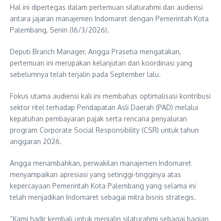
Hal ini dipertegas dalam pertemuan silaturahmi dan audiensi
antara jajaran manajemen Indomaret dengan Pemerintah Kota
Palembang, Senin (16/3/2026).
Deputi Branch Manager, Angga Prasetia mengatakan,
pertemuan ini merupakan kelanjutan dari koordinasi yang
sebelumnya telah terjalin pada September lalu.
Fokus utama audiensi kali ini membahas optimalisasi kontribusi
sektor ritel terhadap Pendapatan Asli Daerah (PAD) melalui
kepatuhan pembayaran pajak serta rencana penyaluran
program Corporate Social Responsibility (CSR) untuk tahun
anggaran 2026.
Angga menambahkan, perwakilan manajemen Indomaret
menyampaikan apresiasi yang setinggi-tingginya atas
kepercayaan Pemerintah Kota Palembang yang selama ini
telah menjadikan Indomaret sebagai mitra bisnis strategis.
“Kami hadir kembali untuk menjalin silaturahmi sebagai bagian