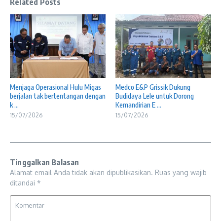
Related Posts
Menjaga Operasional Hulu Migas
Medco E&P Grissik Dukung
berjalan tak bertentangan dengan
Budidaya Lele untuk Dorong
k ...
Kemandirian E ...
15/07/2026
15/07/2026
Tinggalkan Balasan
Alamat email Anda tidak akan dipublikasikan.
Ruas yang wajib
ditandai
*