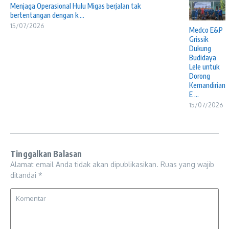
Menjaga Operasional Hulu Migas berjalan tak
bertentangan dengan k ...
15/07/2026
Medco E&P
Grissik
Dukung
Budidaya
Lele untuk
Dorong
Kemandirian
E ...
15/07/2026
Tinggalkan Balasan
Alamat email Anda tidak akan dipublikasikan.
Ruas yang wajib
ditandai
*