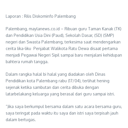
Laporan : Rilis Diskominfo Palembang
Palembang, maylanews.co.id – Ribuan guru Taman Kanak (TK)
dan Pendidikan Usia Dini (Paud), Sekolah Dasar, (SD) (SMP)
negeri dan Swasta Palembang, terkesima saat mendengarkan
cerita lika-liku Penjabat Walikota Ratu Dewa disaat pertama
menjadi Pegawai Negeri Sipil sampai baru menjalani kehidupan
bahtera rumah tangga.
Dalam rangka halal bi halal yang diadakan oleh Dinas
Pendidikan kota Palembang rabu (17/04), terlihat hening
sejenak ketika sambutan dan cerita dibuka dengan
latarbelakang keluarga yang berasal dari guru sampai istri.
“Jika saya berkumpul bersama dalam satu acara bersama guru,
saya teringat pada waktu itu saya dan istri saya terpisah jauh
dalam bertugas.