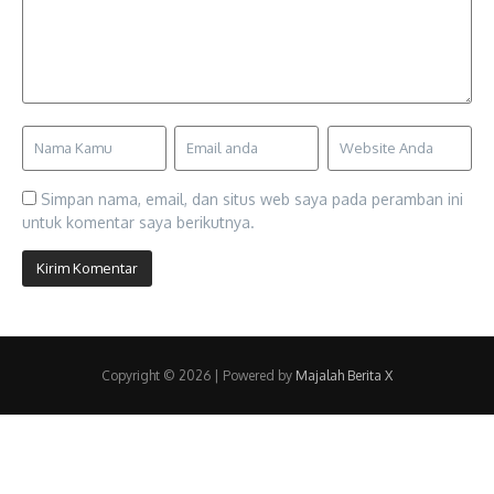
Simpan nama, email, dan situs web saya pada peramban ini
untuk komentar saya berikutnya.
Copyright © 2026 | Powered by
Majalah Berita X