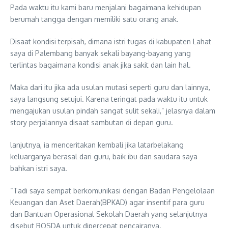
Pada waktu itu kami baru menjalani bagaimana kehidupan
berumah tangga dengan memiliki satu orang anak.
Disaat kondisi terpisah, dimana istri tugas di kabupaten Lahat
saya di Palembang banyak sekali bayang-bayang yang
terlintas bagaimana kondisi anak jika sakit dan lain hal.
Maka dari itu jika ada usulan mutasi seperti guru dan lainnya,
saya langsung setujui. Karena teringat pada waktu itu untuk
mengajukan usulan pindah sangat sulit sekali,” jelasnya dalam
story perjalannya disaat sambutan di depan guru.
lanjutnya, ia menceritakan kembali jika latarbelakang
keluarganya berasal dari guru, baik ibu dan saudara saya
bahkan istri saya.
“Tadi saya sempat berkomunikasi dengan Badan Pengelolaan
Keuangan dan Aset Daerah(BPKAD) agar insentif para guru
dan Bantuan Operasional Sekolah Daerah yang selanjutnya
disebut BOSDA untuk dipercepat pencairanya.