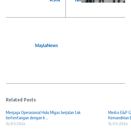
MaylaNews
Related Posts
Menjaga Operasional Hulu Migas berjalan tak
Medco E&P Gr
bertentangan dengan k ...
Kemandirian E 
15/07/2026
15/07/2026