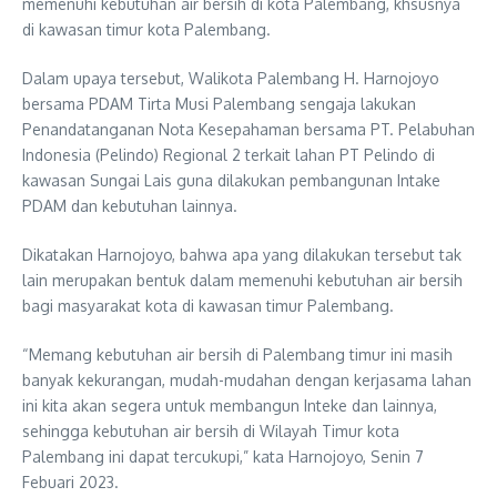
memenuhi kebutuhan air bersih di kota Palembang, khsusnya
di kawasan timur kota Palembang.
Dalam upaya tersebut, Walikota Palembang H. Harnojoyo
bersama PDAM Tirta Musi Palembang sengaja lakukan
Penandatanganan Nota Kesepahaman bersama PT. Pelabuhan
Indonesia (Pelindo) Regional 2 terkait lahan PT Pelindo di
kawasan Sungai Lais guna dilakukan pembangunan Intake
PDAM dan kebutuhan lainnya.
Dikatakan Harnojoyo, bahwa apa yang dilakukan tersebut tak
lain merupakan bentuk dalam memenuhi kebutuhan air bersih
bagi masyarakat kota di kawasan timur Palembang.
“Memang kebutuhan air bersih di Palembang timur ini masih
banyak kekurangan, mudah-mudahan dengan kerjasama lahan
ini kita akan segera untuk membangun Inteke dan lainnya,
sehingga kebutuhan air bersih di Wilayah Timur kota
Palembang ini dapat tercukupi,” kata Harnojoyo, Senin 7
Febuari 2023.