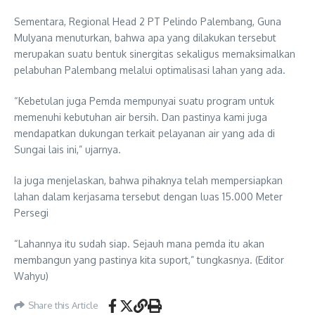
Sementara, Regional Head 2 PT Pelindo Palembang, Guna
Mulyana menuturkan, bahwa apa yang dilakukan tersebut
merupakan suatu bentuk sinergitas sekaligus memaksimalkan
pelabuhan Palembang melalui optimalisasi lahan yang ada.
“Kebetulan juga Pemda mempunyai suatu program untuk
memenuhi kebutuhan air bersih. Dan pastinya kami juga
mendapatkan dukungan terkait pelayanan air yang ada di
Sungai lais ini,” ujarnya.
Ia juga menjelaskan, bahwa pihaknya telah mempersiapkan
lahan dalam kerjasama tersebut dengan luas 15.000 Meter
Persegi
“Lahannya itu sudah siap. Sejauh mana pemda itu akan
membangun yang pastinya kita suport,” tungkasnya. (Editor
Wahyu)
Share this Article