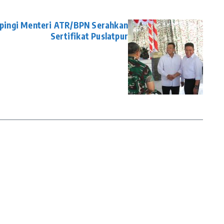
pingi Menteri ATR/BPN Serahkan
Sertifikat Puslatpur