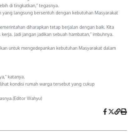
bih di tingkatkan,” tegasnya.
an yang langsung bersentuh dengan kebutuhan Masyarakat
erintahan diharapkan tetap berjalan dengan baik. Kita
erja. Jadi jangan jadikan sebuah hambatan,” imbuhnya.
menekan untuk mengedepankan kebutuhan Masyarakat dalam
a,” katanya.
lihat kondisi rumah warga tersebut yang cukup
kasnya.(Editor Wahyu)