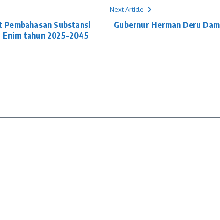
Next Article
t Pembahasan Substansi
Gubernur Herman Deru Dam
 Enim tahun 2025-2045