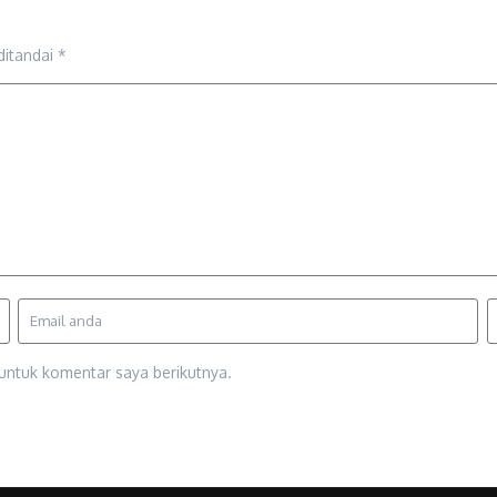
ditandai
*
untuk komentar saya berikutnya.