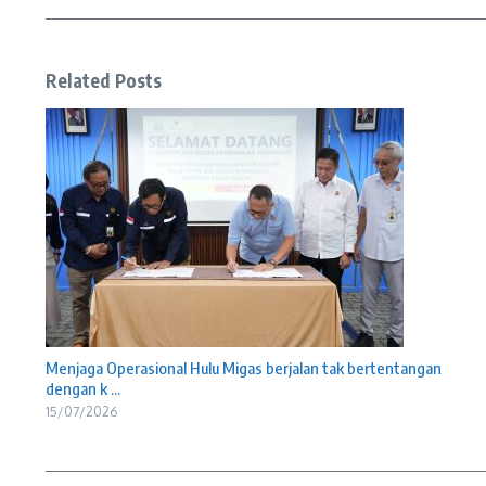
Related Posts
Menjaga Operasional Hulu Migas berjalan tak bertentangan
dengan k ...
15/07/2026