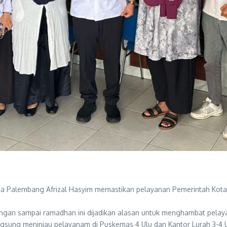
ta Palembang Afrizal Hasyim memastikan pelayanan Pemerintah Kota
ngan sampai ramadhan ini dijadikan alasan untuk menghambat pelaya
langsung meninjau pelayanam di Puskemas 4 Ulu dan Kantor Lurah 3-4