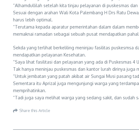
“Alhamdullilah setelah kita tinjau pelayanan di puskesmas dan
Sesuai dengan arahan Wali Kota Palembang H Drs Ratu Dewa, 
harus lebih optimal.
“Terutama kepada aparatur pemerintahan dalam dalam member
memaknai ramadan sebagai sebuah pusat mendapatkan pahala, d
Sekda yang terlihat berkeliling meninjau fasilitas puskesm
mendapatkan pelayanan Kesehatan.
“Saya lihat fasilitasi dan pelayanan yang ada di Puskesmas 
Tak hanya meninjau puskesmas dan kantor lurah dirinya juga 
“Untuk jembatan yang patah akibat air Sungai Musi pasang tad
Sementara itu Aprizal juga mengunjungi warga yang terdampak
memprihatinkan.
“Tadi juga saya melihat warga yang sedang sakit, dan sudah s
Share this Article