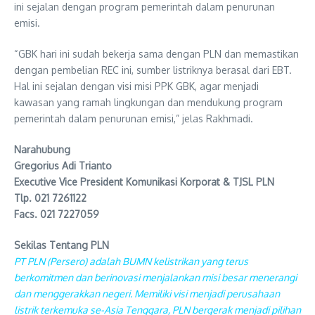
ini sejalan dengan program pemerintah dalam penurunan
emisi.
“GBK hari ini sudah bekerja sama dengan PLN dan memastikan
dengan pembelian REC ini, sumber listriknya berasal dari EBT.
Hal ini sejalan dengan visi misi PPK GBK, agar menjadi
kawasan yang ramah lingkungan dan mendukung program
pemerintah dalam penurunan emisi,” jelas Rakhmadi.
Narahubung
Gregorius Adi Trianto
Executive Vice President Komunikasi Korporat & TJSL PLN
Tlp. 021 7261122
Facs. 021 7227059
Sekilas Tentang PLN
PT PLN (Persero) adalah BUMN kelistrikan yang terus
berkomitmen dan berinovasi menjalankan misi besar menerangi
dan menggerakkan negeri. Memiliki visi menjadi perusahaan
listrik terkemuka se-Asia Tenggara, PLN bergerak menjadi pilihan