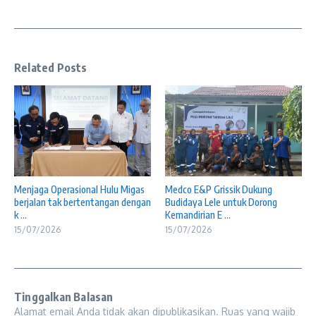
Related Posts
Menjaga Operasional Hulu Migas
Medco E&P Grissik Dukung
berjalan tak bertentangan dengan
Budidaya Lele untuk Dorong
k ...
Kemandirian E ...
15/07/2026
15/07/2026
Tinggalkan Balasan
Alamat email Anda tidak akan dipublikasikan.
Ruas yang wajib