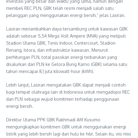
investasi yang besar dan waktu yang lama, namun dengan
membeli REC PLN, GBK telah resmi menjadi salah satu
pelanggan yang menggunakan energi bersih,” jelas Lasiran.
Lasiran menambahkan daya tersambung untuk kawasan GBK
adalah sebesar 5,54 Mega Volt Ampere (MVA) yang meliputi
Stadion Utama GBK, Tenis Indoor, Centercourt, Stadion
Renang, Istora, dan infrastruktur kawasan. Menurut
perhitungan PLN, total pasokan energi terbarukan yang
disalurkan dari PLN ke Gelora Bung Karno (GBK) selama satu
tahun mencapai 8,1 juta kilowatt-hour (kWh).
Lebih lanjut, Lasiran mengatakan GBK dapat menjadi contoh
bagi tempat olahraga lain di Indonesia untuk mengadopsi REC
dari PLN sebagai wujud komitmen terhadap penggunaan
energi bersih.
Direktur Utama PPK GBK Rakhmadi Afif Kusumo
mengungkapkan komitmen GBK untuk menggunakan energi
listrik yang lebih bersih lagi dari hulu ke hilir. Selain itu, visi misi