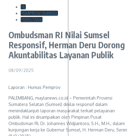
HL
PEMPROV-SUMSEL
PERISTIWA
Ombudsman RI Nilai Sumsel
Responsif, Herman Deru Dorong
Akuntabilitas Layanan Publik
08/09/2025
Laporan : Humas Pemprov
PALEMBANG, maylanews.co.id – Pemerintah Provinsi
Sumatera Selatan (Sumsel) dinilai responsif dalam
menindaklanjuti laporan masyarakat terkait pelayanan
publik. Hal ini disampaikan oleh Pimpinan Pusat
Ombudsman RI, Dr. Johannes Widjiantoro, S.H., M.H., dalam
kunjungan kerja ke Gubernur Sumsel, H. Herman Deru, Senin