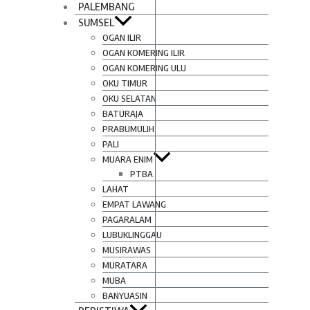
PALEMBANG
SUMSEL
OGAN ILIR
OGAN KOMERING ILIR
OGAN KOMERING ULU
OKU TIMUR
OKU SELATAN
BATURAJA
PRABUMULIH
PALI
MUARA ENIM
PTBA
LAHAT
EMPAT LAWANG
PAGARALAM
LUBUKLINGGAU
MUSIRAWAS
MURATARA
MUBA
BANYUASIN