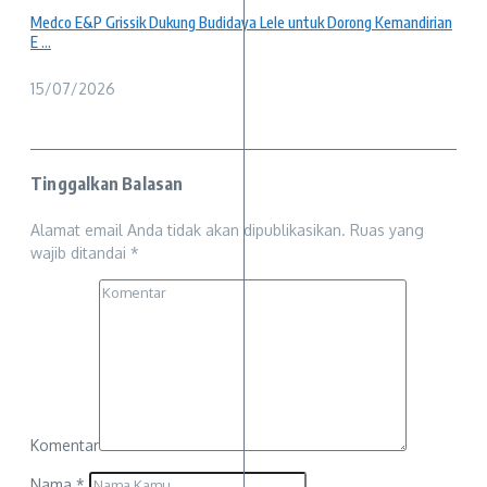
Medco E&P Grissik Dukung Budidaya Lele untuk Dorong Kemandirian
E ...
15/07/2026
Tinggalkan Balasan
Alamat email Anda tidak akan dipublikasikan.
Ruas yang
wajib ditandai
*
Komentar
Nama
*