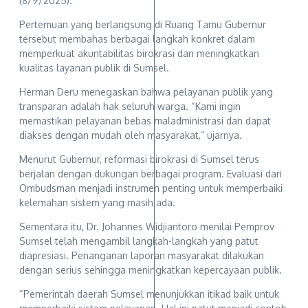
(8/9/2025).
Pertemuan yang berlangsung di Ruang Tamu Gubernur
tersebut membahas berbagai langkah konkret dalam
memperkuat akuntabilitas birokrasi dan meningkatkan
kualitas layanan publik di Sumsel.
Herman Deru menegaskan bahwa pelayanan publik yang
transparan adalah hak seluruh warga. “Kami ingin
memastikan pelayanan bebas maladministrasi dan dapat
diakses dengan mudah oleh masyarakat,” ujarnya.
Menurut Gubernur, reformasi birokrasi di Sumsel terus
berjalan dengan dukungan berbagai program. Evaluasi dari
Ombudsman menjadi instrumen penting untuk memperbaiki
kelemahan sistem yang masih ada.
Sementara itu, Dr. Johannes Widjiantoro menilai Pemprov
Sumsel telah mengambil langkah-langkah yang patut
diapresiasi. Penanganan laporan masyarakat dilakukan
dengan serius sehingga meningkatkan kepercayaan publik.
“Pemerintah daerah Sumsel menunjukkan itikad baik untuk