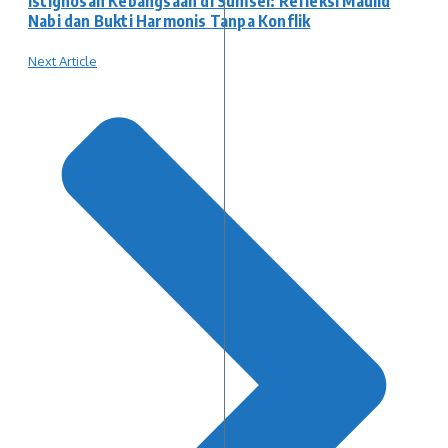
Istighosah Kebangsaan di Sumsel: Refleksi Maulid
Nabi dan Bukti Harmonis Tanpa Konflik
Next Article