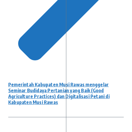
Pemerintah Kabupaten Musi Rawas menggelar
Seminar Budidaya Pertanian yang Baik (Good
Agriculture Practices) dan Digitalisasi Petani di
Kabupaten Musi Rawas