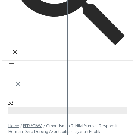
Home
/
PERISTIWA
/
Ombudsman RI Nilai Sumsel Responsif,
Herman Deru Dorong Akuntabilitas Layanan Publik