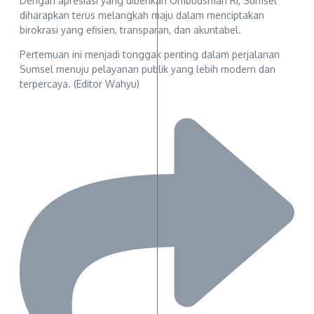
Dengan apresiasi yang diberikan Ombudsman RI, Sumsel
diharapkan terus melangkah maju dalam menciptakan
birokrasi yang efisien, transparan, dan akuntabel.
Pertemuan ini menjadi tonggak penting dalam perjalanan
Sumsel menuju pelayanan publik yang lebih modern dan
terpercaya. (Editor Wahyu)