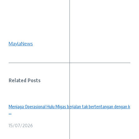
MaylaNews
Related Posts
Menjaga Operasional Hulu Migas berjalan tak bertentangan dengan k
...
15/07/2026