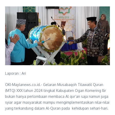
Laporan : Ari
OKI-Maylanews.co.id.- Gelaran Musabaqoh Tilawatil Quran
(MTQ) XXX tahun 2024 tingkat Kabupaten Ogan Komering Ilir
bukan hanya perlombaan membaca Al qur’an saja namun juga
syiar agar masyarakat mampu mengimplementasikan nilai-nilai
yang terkandung dalam Al-Quran pada kehidupan sehari-hari.