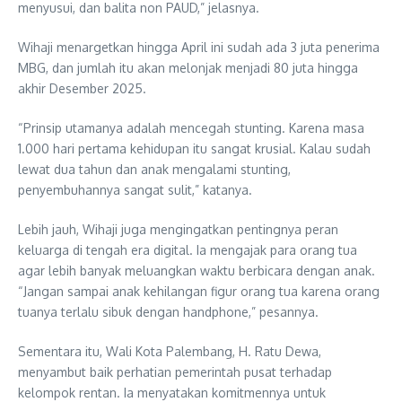
menyusui, dan balita non PAUD,” jelasnya.
Wihaji menargetkan hingga April ini sudah ada 3 juta penerima
MBG, dan jumlah itu akan melonjak menjadi 80 juta hingga
akhir Desember 2025.
“Prinsip utamanya adalah mencegah stunting. Karena masa
1.000 hari pertama kehidupan itu sangat krusial. Kalau sudah
lewat dua tahun dan anak mengalami stunting,
penyembuhannya sangat sulit,” katanya.
Lebih jauh, Wihaji juga mengingatkan pentingnya peran
keluarga di tengah era digital. Ia mengajak para orang tua
agar lebih banyak meluangkan waktu berbicara dengan anak.
“Jangan sampai anak kehilangan figur orang tua karena orang
tuanya terlalu sibuk dengan handphone,” pesannya.
Sementara itu, Wali Kota Palembang, H. Ratu Dewa,
menyambut baik perhatian pemerintah pusat terhadap
kelompok rentan. Ia menyatakan komitmennya untuk