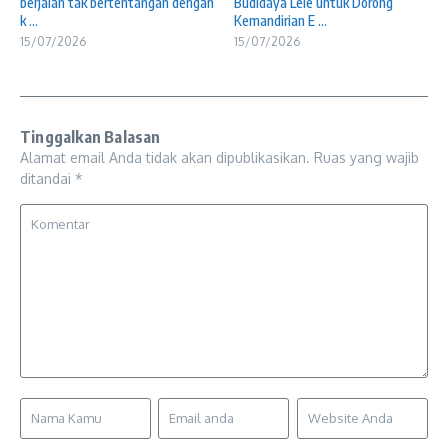
berjalan tak bertentangan dengan
Budidaya Lele untuk Dorong
k ...
Kemandirian E ...
15/07/2026
15/07/2026
Tinggalkan Balasan
Alamat email Anda tidak akan dipublikasikan.
Ruas yang wajib
ditandai
*