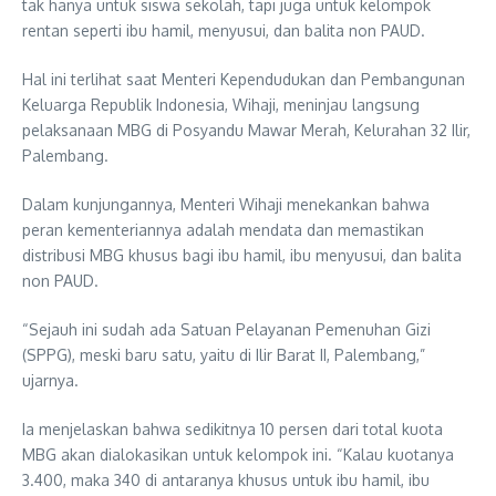
tak hanya untuk siswa sekolah, tapi juga untuk kelompok
rentan seperti ibu hamil, menyusui, dan balita non PAUD.
Hal ini terlihat saat Menteri Kependudukan dan Pembangunan
Keluarga Republik Indonesia, Wihaji, meninjau langsung
pelaksanaan MBG di Posyandu Mawar Merah, Kelurahan 32 Ilir,
Palembang.
Dalam kunjungannya, Menteri Wihaji menekankan bahwa
peran kementeriannya adalah mendata dan memastikan
distribusi MBG khusus bagi ibu hamil, ibu menyusui, dan balita
non PAUD.
“Sejauh ini sudah ada Satuan Pelayanan Pemenuhan Gizi
(SPPG), meski baru satu, yaitu di Ilir Barat II, Palembang,”
ujarnya.
Ia menjelaskan bahwa sedikitnya 10 persen dari total kuota
MBG akan dialokasikan untuk kelompok ini. “Kalau kuotanya
3.400, maka 340 di antaranya khusus untuk ibu hamil, ibu