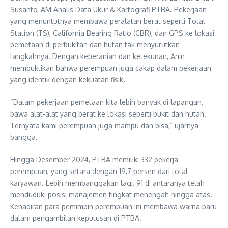
Susanto, AM Analis Data Ukur & Kartografi PTBA. Pekerjaan
yang menuntutnya membawa peralatan berat seperti Total
Station (TS), California Bearing Ratio (CBR), dan GPS ke lokasi
pemetaan di perbukitan dan hutan tak menyurutkan
langkahnya. Dengan keberanian dan ketekunan, Anin
membuktikan bahwa perempuan juga cakap dalam pekerjaan
yang identik dengan kekuatan fisik.
“Dalam pekerjaan pemetaan kita lebih banyak di lapangan,
bawa alat-alat yang berat ke lokasi seperti bukit dan hutan.
Ternyata kami perempuan juga mampu dan bisa,” ujarnya
bangga.
Hingga Desember 2024, PTBA memiliki 332 pekerja
perempuan, yang setara dengan 19,7 persen dari total
karyawan. Lebih membanggakan lagi, 91 di antaranya telah
menduduki posisi manajemen tingkat menengah hingga atas.
Kehadiran para pemimpin perempuan ini membawa warna baru
dalam pengambilan keputusan di PTBA.