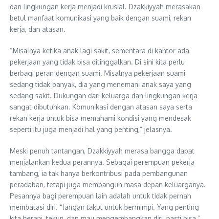
dan lingkungan kerja menjadi krusial. Dzakkiyyah merasakan
betul manfaat komunikasi yang baik dengan suami, rekan
kerja, dan atasan.
“Misalnya ketika anak lagi sakit, sementara di kantor ada
pekerjaan yang tidak bisa ditinggalkan. Di sini kita perlu
berbagi peran dengan suami. Misalnya pekerjaan suami
sedang tidak banyak, dia yang menemani anak saya yang
sedang sakit. Dukungan dari keluarga dan lingkungan kerja
sangat dibutuhkan. Komunikasi dengan atasan saya serta
rekan kerja untuk bisa memahami kondisi yang mendesak
seperti itu juga menjadi hal yang penting,” jelasnya.
Meski penuh tantangan, Dzakkiyyah merasa bangga dapat
menjalankan kedua perannya. Sebagai perempuan pekerja
tambang, ia tak hanya berkontribusi pada pembangunan
peradaban, tetapi juga membangun masa depan keluarganya.
Pesannya bagi perempuan lain adalah untuk tidak pernah
membatasi diri. “Jangan takut untuk bermimpi. Yang penting
kita berani, tekun, dan mau mengembangkan diri, pasti bisa,”