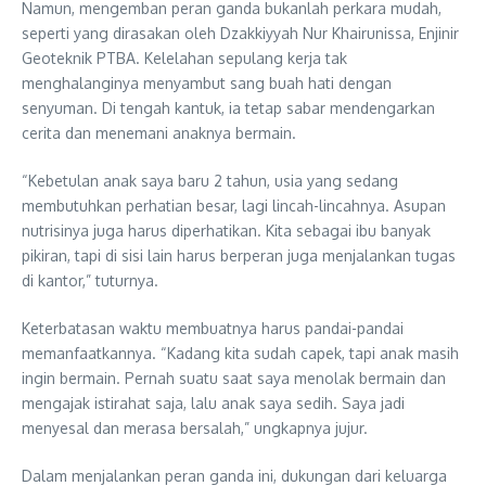
Namun, mengemban peran ganda bukanlah perkara mudah,
seperti yang dirasakan oleh Dzakkiyyah Nur Khairunissa, Enjinir
Geoteknik PTBA. Kelelahan sepulang kerja tak
menghalanginya menyambut sang buah hati dengan
senyuman. Di tengah kantuk, ia tetap sabar mendengarkan
cerita dan menemani anaknya bermain.
“Kebetulan anak saya baru 2 tahun, usia yang sedang
membutuhkan perhatian besar, lagi lincah-lincahnya. Asupan
nutrisinya juga harus diperhatikan. Kita sebagai ibu banyak
pikiran, tapi di sisi lain harus berperan juga menjalankan tugas
di kantor,” tuturnya.
Keterbatasan waktu membuatnya harus pandai-pandai
memanfaatkannya. “Kadang kita sudah capek, tapi anak masih
ingin bermain. Pernah suatu saat saya menolak bermain dan
mengajak istirahat saja, lalu anak saya sedih. Saya jadi
menyesal dan merasa bersalah,” ungkapnya jujur.
Dalam menjalankan peran ganda ini, dukungan dari keluarga