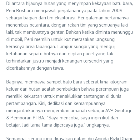
Di antara hijaunya hutan yang menyimpan kekayaan batu bara,
Peni Rostiarti mengawali perjalanannya pada tahun 2009
sebagai bagian dari tim eksplorasi. Pengalaman pertamanya
menembus belantara, dengan rekan tim yang semuanya laki-
laki, tak membuatnya gentar. Bahkan ketika diminta menunggu
di mobil, Peni memilih untuk ikut merasakan langsung
kerasnya area lapangan. Lumpur sungai yang menguji
ketahanan sepatu botnya dan gigitan pacet yang tak
terhindarkan justru menjadi kenangan tersendiri yang
diceritakannya dengan tawa.
Baginya, membawa sampel batu bara seberat lima kilogram
keluar dari hutan adalah pembuktian bahwa perempuan juga
memiliki kekuatan untuk menaklukkan tantangan di dunia
pertambangan. Kini, dedikasi dan kemampuannya
mengantarkannya mengemban amanah sebagai AVP Geologi
& Pemboran PTBA. “Saya mencoba, saya ingin ikut dan
belajar. Jadi lama-lama dipercaya juga,” ungkapnya.
Semangat serupa juga dirasakan dalam diri Aninda Rizki Dhani