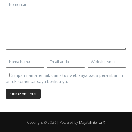
Simpan nama, email, dan situs web saya pada peramban ini
untuk komentar saya berikutnya.
Copyright © 2026 | Powered by
Majalah Berita X