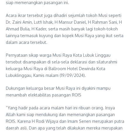
siap memenangkan pasangan ini.
Acara ikrar tersebut juga dihadiri sejumlah tokoh Musi seperti
Dr. Zaini Amin, Lutfi Ishak, H Mansur Daniel, H Rahman Sani, H
Ahmad Bulia, H Kader, serta masih banyak lagi tokoh-tokoh
lainnya termasuk kuyung dan kopek Musi Raya yang ikut serta
dalam acara tersebut.
Pernyataan sikap warga Musi Raya Kota Lubuk Linggau
tersebut disampaikan di sela-sela deklarasi dan silaturahmi
keluarga Musi Raya di Ballroom Hotel Dewinda Kota
Lubuklinggau, Kamis malam (19/09/2024).
Dukungan keluarga besar Musi Raya ini diyakini mampu
menambah elektabilitas pasangan ROIS
“Yang hadir pada acara malam hari ini ribuan orang. Insya
Allah kami siap mendukung dan memenangkan pasangan
ROIS. Karena H Rodi Wijaya dan Imam Senen merupakan putra
daerah asli. Dan apa yang telah dilakukan mereka merupakan