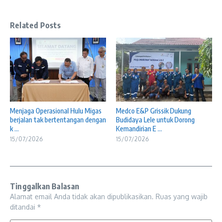
Related Posts
Menjaga Operasional Hulu Migas
Medco E&P Grissik Dukung
berjalan tak bertentangan dengan
Budidaya Lele untuk Dorong
k ...
Kemandirian E ...
15/07/2026
15/07/2026
Tinggalkan Balasan
Alamat email Anda tidak akan dipublikasikan.
Ruas yang wajib
ditandai
*