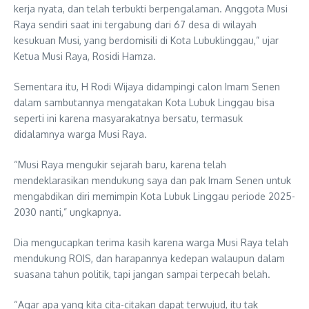
kerja nyata, dan telah terbukti berpengalaman. Anggota Musi
Raya sendiri saat ini tergabung dari 67 desa di wilayah
kesukuan Musi, yang berdomisili di Kota Lubuklinggau,” ujar
Ketua Musi Raya, Rosidi Hamza.
Sementara itu, H Rodi Wijaya didampingi calon Imam Senen
dalam sambutannya mengatakan Kota Lubuk Linggau bisa
seperti ini karena masyarakatnya bersatu, termasuk
didalamnya warga Musi Raya.
“Musi Raya mengukir sejarah baru, karena telah
mendeklarasikan mendukung saya dan pak Imam Senen untuk
mengabdikan diri memimpin Kota Lubuk Linggau periode 2025-
2030 nanti,” ungkapnya.
Dia mengucapkan terima kasih karena warga Musi Raya telah
mendukung ROIS, dan harapannya kedepan walaupun dalam
suasana tahun politik, tapi jangan sampai terpecah belah.
“Agar apa yang kita cita-citakan dapat terwujud, itu tak