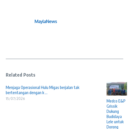
MaylaNews
Related Posts
Menjaga Operasional Hulu Migas berjalan tak
bertentangan dengan k ...
15/07/2026
Medco E&P
Grissik
Dukung
Budidaya
Lele untuk
Dorong