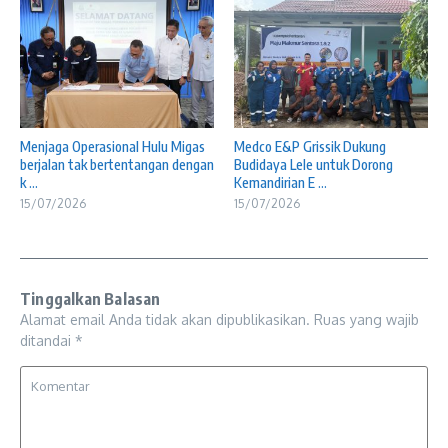
Menjaga Operasional Hulu Migas
Medco E&P Grissik Dukung
berjalan tak bertentangan dengan
Budidaya Lele untuk Dorong
k ...
Kemandirian E ...
15/07/2026
15/07/2026
Tinggalkan Balasan
Alamat email Anda tidak akan dipublikasikan.
Ruas yang wajib
ditandai
*