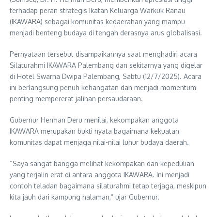
terhadap peran strategis Ikatan Keluarga Warkuk Ranau
(IKAWARA) sebagai komunitas kedaerahan yang mampu
menjadi benteng budaya di tengah derasnya arus globalisasi.
Pernyataan tersebut disampaikannya saat menghadiri acara
Silaturahmi IKAWARA Palembang dan sekitarnya yang digelar
di Hotel Swarna Dwipa Palembang, Sabtu (12/7/2025). Acara
ini berlangsung penuh kehangatan dan menjadi momentum
penting mempererat jalinan persaudaraan.
Gubernur Herman Deru menilai, kekompakan anggota
IKAWARA merupakan bukti nyata bagaimana kekuatan
komunitas dapat menjaga nilai-nilai luhur budaya daerah.
“Saya sangat bangga melihat kekompakan dan kepedulian
yang terjalin erat di antara anggota IKAWARA. Ini menjadi
contoh teladan bagaimana silaturahmi tetap terjaga, meskipun
kita jauh dari kampung halaman,” ujar Gubernur.