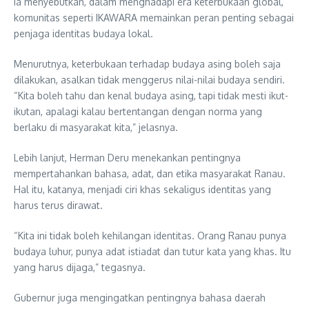
Ia menyebutkan, dalam menghadapi era keterbukaan global,
komunitas seperti IKAWARA memainkan peran penting sebagai
penjaga identitas budaya lokal.
Menurutnya, keterbukaan terhadap budaya asing boleh saja
dilakukan, asalkan tidak menggerus nilai-nilai budaya sendiri.
“Kita boleh tahu dan kenal budaya asing, tapi tidak mesti ikut-
ikutan, apalagi kalau bertentangan dengan norma yang
berlaku di masyarakat kita,” jelasnya.
Lebih lanjut, Herman Deru menekankan pentingnya
mempertahankan bahasa, adat, dan etika masyarakat Ranau.
Hal itu, katanya, menjadi ciri khas sekaligus identitas yang
harus terus dirawat.
“Kita ini tidak boleh kehilangan identitas. Orang Ranau punya
budaya luhur, punya adat istiadat dan tutur kata yang khas. Itu
yang harus dijaga,” tegasnya.
Gubernur juga mengingatkan pentingnya bahasa daerah