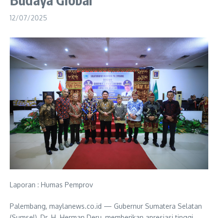
12/07/2025
Laporan : Humas Pemprov
Palembang, maylanews.co.id — Gubernur Sumatera Selatan
(Sumsel), Dr. H. Herman Deru, memberikan apresiasi tinggi