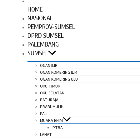
HOME
NASIONAL
PEMPROV-SUMSEL
DPRD SUMSEL
PALEMBANG
SUMSEL
OGAN ILIR
OGAN KOMERING ILIR
OGAN KOMERING ULU
OKU TIMUR
OKU SELATAN
BATURAJA
PRABUMULIH
PALI
MUARA ENIM
PTBA
LAHAT