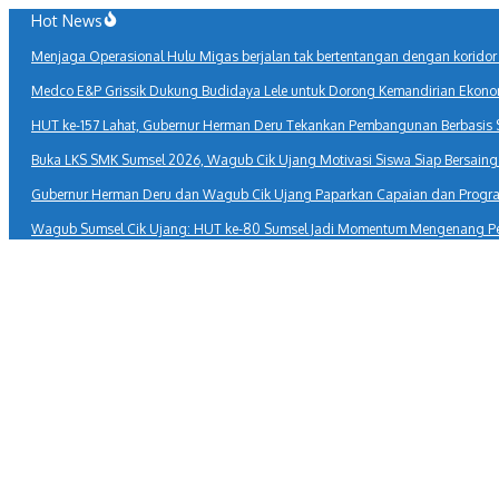
Lewati
Hot News
ke
Menjaga Operasional Hulu Migas berjalan tak bertentangan dengan korido
konten
Medco E&P Grissik Dukung Budidaya Lele untuk Dorong Kemandirian Ekono
HUT ke-157 Lahat, Gubernur Herman Deru Tekankan Pembangunan Berbasis
Buka LKS SMK Sumsel 2026, Wagub Cik Ujang Motivasi Siswa Siap Bersaing d
Gubernur Herman Deru dan Wagub Cik Ujang Paparkan Capaian dan Program
Wagub Sumsel Cik Ujang: HUT ke-80 Sumsel Jadi Momentum Mengenang P