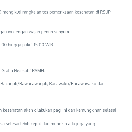
) mengikuti rangkaian tes pemeriksaan kesehatan di RSUP
nggau ini dengan wajah penuh senyum.
.00 hingga pukul 15.00 WIB.
g Graha Eksekutif RSMH.
 dari Bacagub/Bawacawagub, Bacawako/Bacawawako dan
esehatan akan dilakukan pagi ini dan kemungkinan selesai
a selesai lebih cepat dan mungkin ada juga yang