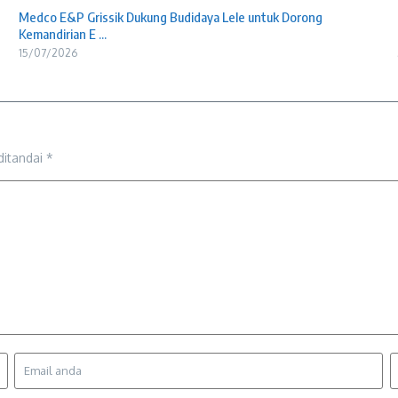
Medco E&P Grissik Dukung Budidaya Lele untuk Dorong
Kemandirian E ...
15/07/2026
ditandai
*