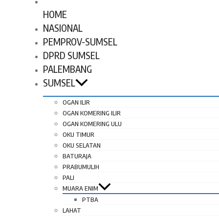
HOME
NASIONAL
PEMPROV-SUMSEL
DPRD SUMSEL
PALEMBANG
SUMSEL
OGAN ILIR
OGAN KOMERING ILIR
OGAN KOMERING ULU
OKU TIMUR
OKU SELATAN
BATURAJA
PRABUMULIH
PALI
MUARA ENIM
PTBA
LAHAT