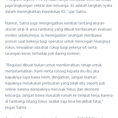
juga lingkungan sekitar dan keluarga. Ini adalah langkah nyata
dalam meningkatkan kepedulian K3,” ujar Satria.
Namun, Satria juga mengingatkan kembali tentang aturan-
aturan vital di area tambang yang dibuat berdasarkan evaluasi
insiden sebelumnya. Ia menegaskan larangan membawa
ponsel saat bekerja bagi operator untuk mencegah hilangnya
fokus, kewajiban istirahat cukup bagi pekerja sif, serta
larangan keras terhadap judi daring (online).
“Regulasi dibuat bukan untuk memberatkan, tetapi untuk
menyelamatkan. Kami minta tolong kepada ibu-ibu, jika
bapaknya lupa bawa helm, diingatkan. Jangan biarkan
bapaknya melakukan perbuatan yang tidak etis seperti judi
online, karena dampaknya merusak fokus dan ekonomi
keluarga. Jangan bawa masalah rumah ke tempat kerja, karena
di tambang, hilang fokus sedikit saja bisa berakibat fatal,”
tegas Satria.