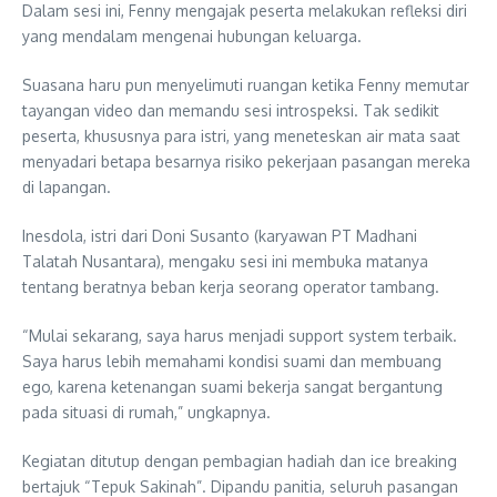
Dalam sesi ini, Fenny mengajak peserta melakukan refleksi diri
yang mendalam mengenai hubungan keluarga.
Suasana haru pun menyelimuti ruangan ketika Fenny memutar
tayangan video dan memandu sesi introspeksi. Tak sedikit
peserta, khususnya para istri, yang meneteskan air mata saat
menyadari betapa besarnya risiko pekerjaan pasangan mereka
di lapangan.
Inesdola, istri dari Doni Susanto (karyawan PT Madhani
Talatah Nusantara), mengaku sesi ini membuka matanya
tentang beratnya beban kerja seorang operator tambang.
“Mulai sekarang, saya harus menjadi support system terbaik.
Saya harus lebih memahami kondisi suami dan membuang
ego, karena ketenangan suami bekerja sangat bergantung
pada situasi di rumah,” ungkapnya.
Kegiatan ditutup dengan pembagian hadiah dan ice breaking
bertajuk “Tepuk Sakinah”. Dipandu panitia, seluruh pasangan