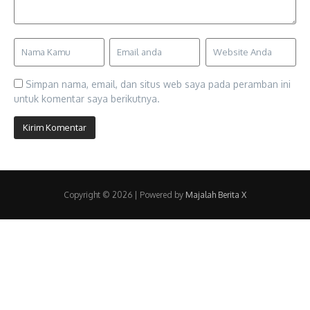
Simpan nama, email, dan situs web saya pada peramban ini
untuk komentar saya berikutnya.
Copyright © 2026 | Powered by
Majalah Berita X