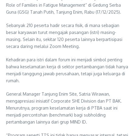
Role of Families in Fatigue Management” di Gedung Serba
Guna (GSG) Tanah Putih, Tanjung Enim, Rabu (17/12/2025).
Sebanyak 210 peserta hadir secara fisik, di mana sebagian
besar karyawan turut mengajak pasangan (istri) masing-
masing. Selain itu, sekitar 120 peserta lainnya berpartisipasi
secara daring melalui Zoom Meeting.
Kehadiran para istri dalam forum ini menjadi simbol penting
bahwa keselamatan kerja di sektor pertambangan tidak hanya
menjadi tanggung jawab perusahaan, tetapi juga keluarga di
rumah.
General Manager Tanjung Enim Site, Satria Wirawan,
mengapresiasi inisiatif Corporate SHE Division dan PT BAK.
Menurutnya, program keselamatan kerja di PTBA saat ini
menjadi percontohan (benchmark) bagi subholding
pertambangan lainnya dari grup MIND ID.
“Program seperti TTS ini tidak hanya menyasar internal, tetapi