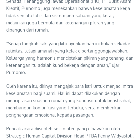
Senada, Penanggung Jawab Operasional (PJO) PT Bukit Asam
Kreatif, Purnomo juga menekankan bahwa keselamatan kerja
tidak semata lahir dari sistem perusahaan yang ketat,
melainkan juga bermula dari ketenangan pikiran yang
dibangun dari rumah.
“Setiap langkah kaki yang kita ayunkan hari ini bukan sekadar
rutinitas, tetapi amanah yang kelak dipertanggungjawabkan.
Keluarga yang harmonis menciptakan pikiran yang tenang, dan
ketenangan itu adalah kunci bekerja dengan aman,” ujar
Purnomo.
Oleh karena itu, dirinya mengajak para istri untuk menjadi mitra
keselamatan bagi suami. Hal ini dapat dilakukan dengan
menciptakan suasana rumah yang kondusif untuk beristirahat,
membangun komunikasi yang terbuka, serta memberikan
penghargaan emosional kepada pasangan.
Puncak acara diisi oleh sesi materi yang dibawakan oleh
Strategic Human Capital Division Head PTBA Fenny Widyastuti.