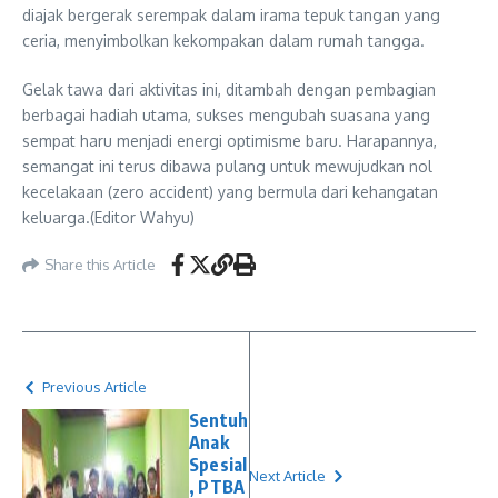
diajak bergerak serempak dalam irama tepuk tangan yang
ceria, menyimbolkan kekompakan dalam rumah tangga.
Gelak tawa dari aktivitas ini, ditambah dengan pembagian
berbagai hadiah utama, sukses mengubah suasana yang
sempat haru menjadi energi optimisme baru. Harapannya,
semangat ini terus dibawa pulang untuk mewujudkan nol
kecelakaan (zero accident) yang bermula dari kehangatan
keluarga.(Editor Wahyu)
Share this Article
Previous Article
Sentuh
Anak
Spesial
Next Article
, PTBA