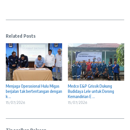
Related Posts
Menjaga Operasional Hulu Migas
Medco E&P Grissik Dukung
berjalan tak bertentangan dengan
Budidaya Lele untuk Dorong
k ...
Kemandirian E ...
15/07/2026
15/07/2026