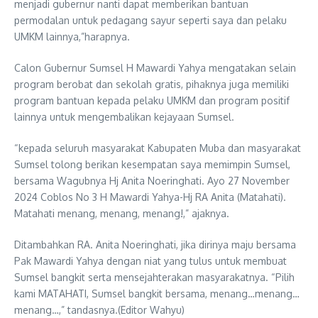
menjadi gubernur nanti dapat memberikan bantuan
permodalan untuk pedagang sayur seperti saya dan pelaku
UMKM lainnya,”harapnya.
Calon Gubernur Sumsel H Mawardi Yahya mengatakan selain
program berobat dan sekolah gratis, pihaknya juga memiliki
program bantuan kepada pelaku UMKM dan program positif
lainnya untuk mengembalikan kejayaan Sumsel.
“kepada seluruh masyarakat Kabupaten Muba dan masyarakat
Sumsel tolong berikan kesempatan saya memimpin Sumsel,
bersama Wagubnya Hj Anita Noeringhati. Ayo 27 November
2024 Coblos No 3 H Mawardi Yahya-Hj RA Anita (Matahati).
Matahati menang, menang, menang!,” ajaknya.
Ditambahkan RA. Anita Noeringhati, jika dirinya maju bersama
Pak Mawardi Yahya dengan niat yang tulus untuk membuat
Sumsel bangkit serta mensejahterakan masyarakatnya. “Pilih
kami MATAHATI, Sumsel bangkit bersama, menang…menang…
menang…,” tandasnya.(Editor Wahyu)