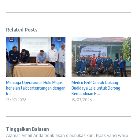
Related Posts
Menjaga Operasional Hulu Migas
Medco E&P Grissik Dukung
berjalan tak bertentangan dengan
Budidaya Lele untuk Dorong
k ...
Kemandirian E ...
15/07/2026
15/07/2026
Tinggalkan Balasan
Alamat email Anda tidak akan dipublikasikan.
Ruas yang wajib