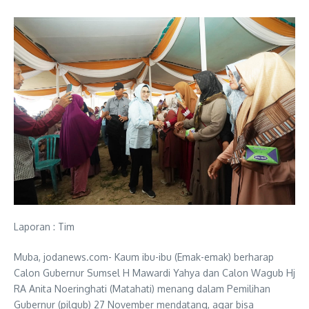
Laporan : Tim
Muba, jodanews.com- Kaum ibu-ibu (Emak-emak) berharap
Calon Gubernur Sumsel H Mawardi Yahya dan Calon Wagub Hj
RA Anita Noeringhati (Matahati) menang dalam Pemilihan
Gubernur (pilgub) 27 November mendatang, agar bisa