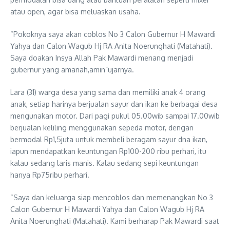
atau open, agar bisa meluaskan usaha.
“Pokoknya saya akan coblos No 3 Calon Gubernur H Mawardi
Yahya dan Calon Wagub Hj RA Anita Noerunghati (Matahati).
Saya doakan Insya Allah Pak Mawardi menang menjadi
gubernur yang amanah,amin”ujarnya.
Lara (31) warga desa yang sama dan memiliki anak 4 orang
anak, setiap harinya berjualan sayur dan ikan ke berbagai desa
mengunakan motor. Dari pagi pukul 05.00wib sampai 17.00wib
berjualan keliling menggunakan sepeda motor, dengan
bermodal Rp1,5juta untuk membeli beragam sayur dna ikan,
iapun mendapatkan keuntungan Rp100-200 ribu perhari, itu
kalau sedang laris manis. Kalau sedang sepi keuntungan
hanya Rp75ribu perhari.
“Saya dan keluarga siap mencoblos dan memenangkan No 3
Calon Gubernur H Mawardi Yahya dan Calon Wagub Hj RA
Anita Noerunghati (Matahati). Kami berharap Pak Mawardi saat