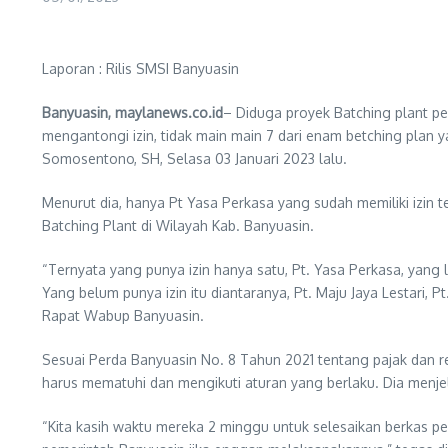
Laporan : Rilis SMSI Banyuasin
Banyuasin, maylanews.co.id
– Diduga proyek Batching plant pe
mengantongi izin, tidak main main 7 dari enam betching plan 
Somosentono, SH, Selasa 03 Januari 2023 lalu.
Menurut dia, hanya Pt Yasa Perkasa yang sudah memiliki izin t
Batching Plant di Wilayah Kab. Banyuasin.
“Ternyata yang punya izin hanya satu, Pt. Yasa Perkasa, yang 
Yang belum punya izin itu diantaranya, Pt. Maju Jaya Lestari, 
Rapat Wabup Banyuasin.
Sesuai Perda Banyuasin No. 8 Tahun 2021 tentang pajak dan r
harus mematuhi dan mengikuti aturan yang berlaku. Dia men
“Kita kasih waktu mereka 2 minggu untuk selesaikan berkas periz