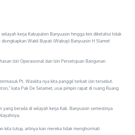
ilayah kerja Kabupaten Banyuasin hingga kini diketahui tidak
but diungkapkan Wakil Bupati (Wabup) Banyuasin H Slamet
ahasan Izin Operasional dan Izin Persetujuan Bangunan
rmasuk Pt. Waskita nya kita panggil terkait izin tersebut.
Beton,” kata Pak De Selamet, usai pimpin rapat di ruang Ruang
 yang berada di wilayah kerja Kab. Banyuasin semestinya
ilayahnya,
dan kita tutup, artinya kan mereka tidak menghormati