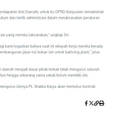
endapatan Asli Daerah), untuk itu DPRD Banyuasin semaksimal
hukum dan tertib administrasi dalam melaksanakan peraturan
rasi yang mereka laksanakan,” ungkap Sri.
lagi kami tegaskan bahwa saat ini wilayah kerja mereka berada
mbangunan jalan tol bukan izin untuk bathcing plant,” jelas
n daerah menjadi dasar pihak terkait tidak mengurus seluruh
hun hingga sekarang sama sekali belum memiliki izin.
k mengurus izinnya Pt. Wakita Karya akan memutus kontrak