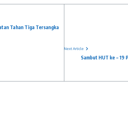
atan Tahan Tiga Tersangka
Next Article
Sambut HUT ke – 19 P