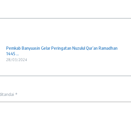
Pemkab Banyuasin Gelar Peringatan Nuzulul Qur’an Ramadhan
1445 ...
28/03/2024
ditandai
*