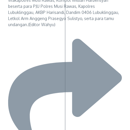
Wakapolres Musi Rawas, Kompol Willian Harbensyah
beserta para PJU Polres Musi Rawas, Kapolres
Lubuklinggau, AKBP Harisandi, Dandim 0406 Lubuklinggau,
Letkol Arm Anggeng Prasegyo Sulistyo, serta para tamu
undangan.(Editor Wahyu)