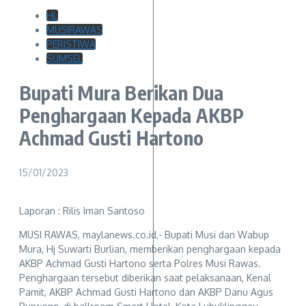
HL
MUSIRAWAS
PERISTIWA
SUMSEL
Bupati Mura Berikan Dua
Penghargaan Kepada AKBP
Achmad Gusti Hartono
15/01/2023
Laporan : Rilis Iman Santoso
MUSI RAWAS, maylanews.co.id,- Bupati Musi dan Wabup
Mura, Hj Suwarti Burlian, memberikan penghargaan kepada
AKBP Achmad Gusti Hartono serta Polres Musi Rawas.
Penghargaan tersebut diberikan saat pelaksanaan, Kenal
Pamit, AKBP Achmad Gusti Hartono dan AKBP Danu Agus