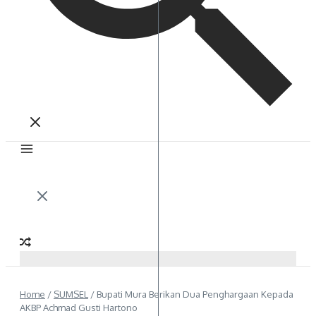
Home
/
SUMSEL
/
Bupati Mura Berikan Dua Penghargaan Kepada
AKBP Achmad Gusti Hartono