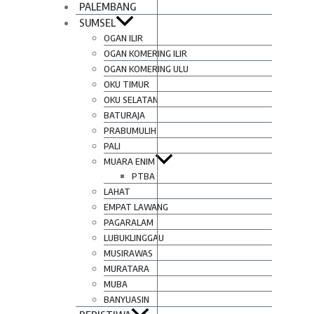
PALEMBANG
SUMSEL
OGAN ILIR
OGAN KOMERING ILIR
OGAN KOMERING ULU
OKU TIMUR
OKU SELATAN
BATURAJA
PRABUMULIH
PALI
MUARA ENIM
PTBA
LAHAT
EMPAT LAWANG
PAGARALAM
LUBUKLINGGAU
MUSIRAWAS
MURATARA
MUBA
BANYUASIN