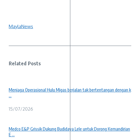
MaylaNews
Related Posts
Menjaga Operasional Hulu Migas berjalan tak bertentangan dengan k
...
15/07/2026
Medco E&P Grissik Dukung Budidaya Lele untuk Dorong Kemandirian
E ...