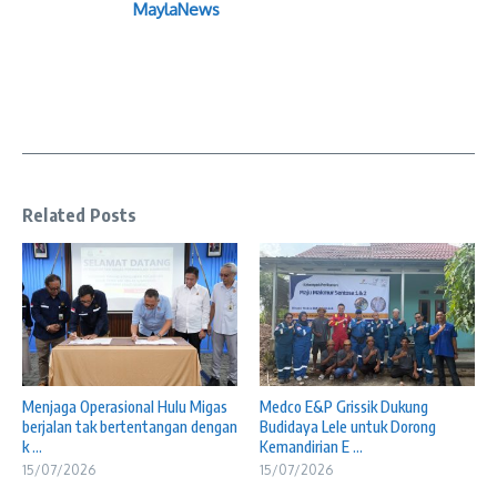
MaylaNews
Related Posts
Menjaga Operasional Hulu Migas
Medco E&P Grissik Dukung
berjalan tak bertentangan dengan
Budidaya Lele untuk Dorong
k ...
Kemandirian E ...
15/07/2026
15/07/2026