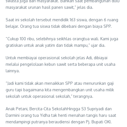
swasta juga dari masyarakat. Bahkan saat pembangunan dulu
masyarakat urunan hasil panen sawit,” jelas dia.
Saat ini sekolah tersebut mendidik 163 siswa, dengan 6 ruang
belajar. Orang tua siswa tidak dibebani dengan biaya SPP.
“Cukup 100 ribu, selebihnya seikhlas orangtua wali. Kami juga
gratiskan untuk anak yatim dan tidak mampu,” ujar dia.
Untuk membiayai operasional sekolah jelas Adi, dibiayai
melalui pengelolaan kebun sawit serta beberapa unit usaha
lainnya.
“Jadi kami tidak akan menaikkan SPP atau menurunkan gaji
guru tapi bagaimana kita mengembangkan unit usaha milik
sekolah untuk operasional sekolah,” terangnya.
Anak Petani, Bercita-Cita SekolahHingga S3 Supriyadi dan
Darmini orang tua Yidha tak henti menahan tangis haru saat
mendampingi putranya beraudiensi dengan Pj. Bupati OKI.