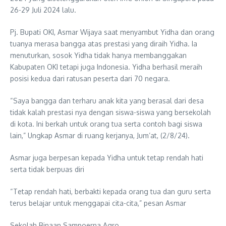
26-29 Juli 2024 lalu.
Pj. Bupati OKI, Asmar Wijaya saat menyambut Yidha dan orang
tuanya merasa bangga atas prestasi yang diraih Yidha. Ia
menuturkan, sosok Yidha tidak hanya membanggakan
Kabupaten OKI tetapi juga Indonesia. Yidha berhasil meraih
posisi kedua dari ratusan peserta dari 70 negara.
“Saya bangga dan terharu anak kita yang berasal dari desa
tidak kalah prestasi nya dengan siswa-siswa yang bersekolah
di kota. Ini berkah untuk orang tua serta contoh bagi siswa
lain,” Ungkap Asmar di ruang kerjanya, Jum’at, (2/8/24).
Asmar juga berpesan kepada Yidha untuk tetap rendah hati
serta tidak berpuas diri
“Tetap rendah hati, berbakti kepada orang tua dan guru serta
terus belajar untuk menggapai cita-cita,” pesan Asmar
Sekolah Binaan Sampoerna Agro