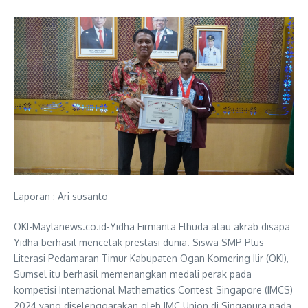
Laporan : Ari susanto
OKI-Maylanews.co.id-Yidha Firmanta Elhuda atau akrab disapa
Yidha berhasil mencetak prestasi dunia. Siswa SMP Plus
Literasi Pedamaran Timur Kabupaten Ogan Komering Ilir (OKI),
Sumsel itu berhasil memenangkan medali perak pada
kompetisi International Mathematics Contest Singapore (IMCS)
2024 yang diselenggarakan oleh IMC Union di Singapura pada