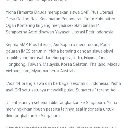
Yidha Firmanta Elhuda merupakan siswa SMP Plus Literasi
Desa Gading Raja Kecamatan Pedamaran Timur Kabupaten
Ogan Komering Ilir yang menjadi sekolah binaan PT
Sampoerna Agro dibawah Yayasan Literasi Petir Indonesia
Kepala SMP Plus Literasi, Adi Saputro menuturkan, Pada
gelaran IMCS tahun ini Yidha bersaing dengan siswa-siswi
terpilih yang berasal dari Singapura, India, Filipina, Cina,
Hongkong, Taiwan, Malaysia, Korea Selatan, Thailand, Macau,
Vietnam, Iran, Myanmar serta Australia.
“Ada 44 orang siswa dari berbagai sekolah di Indonesia. Yidha
asal OKI satu-satunya mewakili pulau Sumatera,” terang Adi.
Diceritakannya sebelum diberangkatkan ke Singapura, Yidha
menyingkirkan ribuan peserta lainnya asal Indonesia untuk
diberangkatkan ke Singapura.