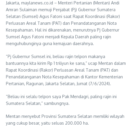
Jakarta, maylanews.co.id – Menteri Pertanian (Mentan) Andi
Amran Sulaiman memuji Penjabat (Pj) Gubernur Sumatera
Selatan (Sumsel) Agus Fatoni saat Rapat Koordinasi (Rakor)
Perluasan Areal Tanam (PAT) dan Penandatanganan Nota
Kesepahaman. Hal ini dikarenakan, menurutnya Pj Gubernur
Sumsel Agus Fatoni menjadi Kepala Daerah paling rajin
menguhubunginya guna kemajuan daerahnya.
“Pj Gubernur Sumsel ini, beliau rajin telpon makanya
bantuannya kita kirim Rp 1 triliyun ke sana,” ucap Mentan dalam
Rapat Koordinasi (Rakor) Perluasan Areal Tanam (PAT) dan
Penandatanganan Nota Kesepahaman di Kantor Kementerian
Pertanian, Ragunan, Jakarta Selatan, Jumat (7/6/2024).
“Beliau ini selalu telpon saya Pak Mendagri, paling rajin ini
Sumatera Selatan,” sambungnya.
Mentan menyebut Provinsi Sumatera Selatan memiliki wilayah
yang cukup besar, yaitu seluas 200.000 ha.