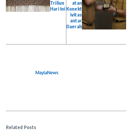
Triliun
atan
Hari Ini
Konekt
ivitas
antar
Daerah
MaylaNews
Related Posts